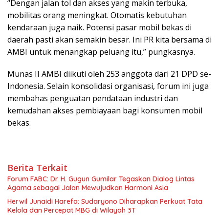
“Dengan jalan tol dan akses yang makin terbuka,
mobilitas orang meningkat. Otomatis kebutuhan
kendaraan juga naik. Potensi pasar mobil bekas di
daerah pasti akan semakin besar. Ini PR kita bersama di
AMBI untuk menangkap peluang itu,” pungkasnya.
Munas II AMBI diikuti oleh 253 anggota dari 21 DPD se-
Indonesia. Selain konsolidasi organisasi, forum ini juga
membahas penguatan pendataan industri dan
kemudahan akses pembiayaan bagi konsumen mobil
bekas.
Berita Terkait
Forum FABC: Dr. H. Gugun Gumilar Tegaskan Dialog Lintas
Agama sebagai Jalan Mewujudkan Harmoni Asia
Herwil Junaidi Harefa: Sudaryono Diharapkan Perkuat Tata
Kelola dan Percepat MBG di Wilayah 3T