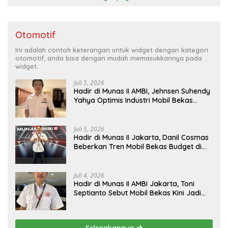
Otomotif
Ini adalah contoh keterangan untuk widget dengan kategori
otomotif, anda bisa dengan mudah memasukkannya pada
widget.
Juli 5, 2026
Hadir di Munas II AMBI, Jehnsen Suhendy
Yahya Optimis Industri Mobil Bekas
Tangerang Naik Kelas
Juli 5, 2026
Hadir di Munas II Jakarta, Danil Cosmas
Beberkan Tren Mobil Bekas Budget di
Bawah Rp200 Juta
Juli 4, 2026
Hadir di Munas II AMBI Jakarta, Toni
Septianto Sebut Mobil Bekas Kini Jadi
Kebutuhan Masyarakat
Selengkapnya