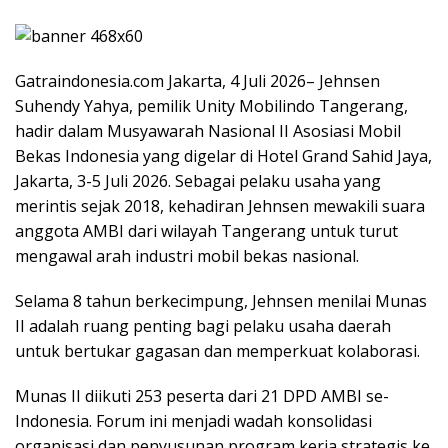
Gatraindonesia.com Jakarta, 4 Juli 2026– Jehnsen
Suhendy Yahya, pemilik Unity Mobilindo Tangerang,
hadir dalam Musyawarah Nasional II Asosiasi Mobil
Bekas Indonesia yang digelar di Hotel Grand Sahid Jaya,
Jakarta, 3-5 Juli 2026. Sebagai pelaku usaha yang
merintis sejak 2018, kehadiran Jehnsen mewakili suara
anggota AMBI dari wilayah Tangerang untuk turut
mengawal arah industri mobil bekas nasional.
Selama 8 tahun berkecimpung, Jehnsen menilai Munas
II adalah ruang penting bagi pelaku usaha daerah
untuk bertukar gagasan dan memperkuat kolaborasi.
Munas II diikuti 253 peserta dari 21 DPD AMBI se-
Indonesia. Forum ini menjadi wadah konsolidasi
organisasi dan penyusunan program kerja strategis ke