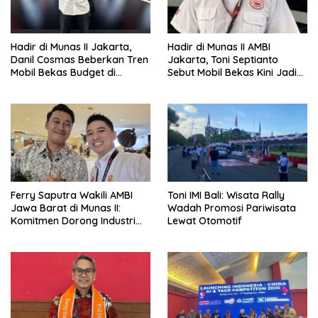
Hadir di Munas II Jakarta,
Hadir di Munas II AMBI
Danil Cosmas Beberkan Tren
Jakarta, Toni Septianto
Mobil Bekas Budget di
Sebut Mobil Bekas Kini Jadi
Bawah Rp200 Juta
Kebutuhan Masyarakat
Ferry Saputra Wakili AMBI
Toni IMI Bali: Wisata Rally
Jawa Barat di Munas II:
Wadah Promosi Pariwisata
Komitmen Dorong Industri
Lewat Otomotif
Mobil Bekas Profesional