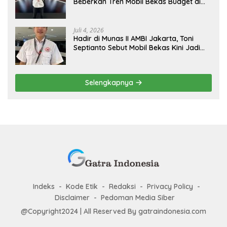
Beberkan Tren Mobil Bekas Budget di
Bawah Rp200 Juta
Juli 4, 2026
Hadir di Munas II AMBI Jakarta, Toni
Septianto Sebut Mobil Bekas Kini Jadi
Kebutuhan Masyarakat
Selengkapnya
Indeks
Kode Etik
Redaksi
Privacy Policy
Disclaimer
Pedoman Media Siber
@Copyright2024 | All Reserved By gatraindonesia.com