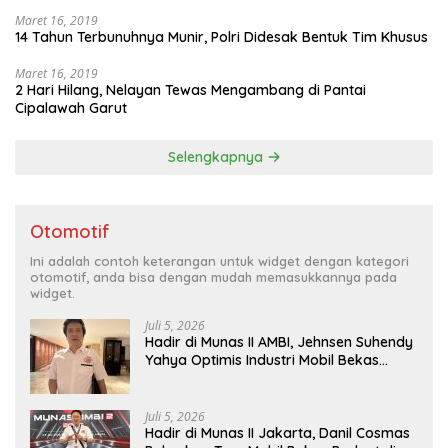
Maret 16, 2019
14 Tahun Terbunuhnya Munir, Polri Didesak Bentuk Tim Khusus
Maret 16, 2019
2 Hari Hilang, Nelayan Tewas Mengambang di Pantai
Cipalawah Garut
Selengkapnya
Otomotif
Ini adalah contoh keterangan untuk widget dengan kategori
otomotif, anda bisa dengan mudah memasukkannya pada
widget.
Juli 5, 2026
Hadir di Munas II AMBI, Jehnsen Suhendy
Yahya Optimis Industri Mobil Bekas
Tangerang Naik Kelas
Juli 5, 2026
Hadir di Munas II Jakarta, Danil Cosmas