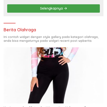
Status Seluruh Pihak yang Diduga
Terlibat Kasus Smart Village
Selengkapnya
Berita Olahraga
Ini contoh widget dengan style gallery pada kategori olahraga,
anda bisa mengaturnya pada widget recent post wpberita.