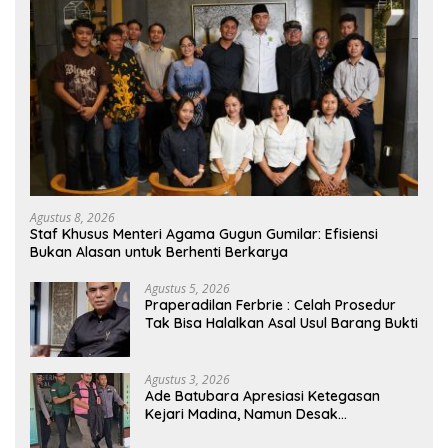
Agustus 8, 2026
Staf Khusus Menteri Agama Gugun Gumilar: Efisiensi
Bukan Alasan untuk Berhenti Berkarya
Agustus 5, 2026
Praperadilan Ferbrie : Celah Prosedur
Tak Bisa Halalkan Asal Usul Barang Bukti
Agustus 3, 2026
Ade Batubara Apresiasi Ketegasan
Kejari Madina, Namun Desak
Pengusutan Tuntas dan Penetapan