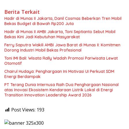
Berita Terkait
Hadir di Munas II Jakarta, Danil Cosmas Beberkan Tren Mobil
Bekas Budget di Bawah Rp200 Juta
Hadir di Munas II AMBI Jakarta, Toni Septianto Sebut Mobil
Bekas Kini Jadi Kebutuhan Masyarakat
Ferry Saputra Wakili AMBI Jawa Barat di Munas II: Komitmen
Dorong Industri Mobil Bekas Profesional
Toni IMI Bali: Wisata Rally Wadah Promosi Pariwisata Lewat
Otomotif
Chairul Hudaya: Penghargaan Ini Motivasi UI Perkuat SDM
Energi Berdampak
PT Terang Dunia Internusa Raih Dua Penghargaan Nasional
atas Inovasi Ekosistem Kendaraan Listrik Lokal di Energi
Transition Innovation Leadership Award 2026
Post Views:
193