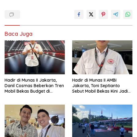
Baca Juga
Hadir di Munas II Jakarta,
Hadir di Munas II AMBI
Danil Cosmas Beberkan Tren
Jakarta, Toni Septianto
Mobil Bekas Budget di
Sebut Mobil Bekas Kini Jadi
Bawah Rp200 Juta
Kebutuhan Masyarakat