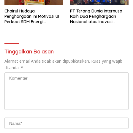
Chairul Hudaya:
PT Terang Dunia Internusa
Penghargaan Ini Motivasi UI
Raih Dua Penghargaan
Perkuat SDM Energi
Nasional atas Inovasi
Berdampak
Ekosistem Kendaraan Listrik
Lokal di Energi Transition
Innovation Leadership Award
2026
Tinggalkan Balasan
Alamat email Anda tidak akan dipublikasikan.
Ruas yang wajib
ditandai
*