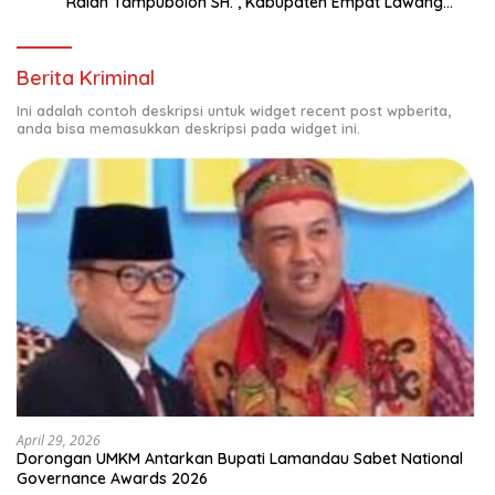
Ralan Tampubolon SH. , Kabupaten Empat Lawang
Sumsel Hadir di MK9
Berita Kriminal
Ini adalah contoh deskripsi untuk widget recent post wpberita,
anda bisa memasukkan deskripsi pada widget ini.
April 29, 2026
Dorongan UMKM Antarkan Bupati Lamandau Sabet National
Governance Awards 2026