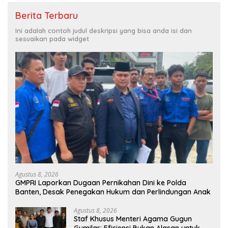
Berita Terbaru
Ini adalah contoh judul deskripsi yang bisa anda isi dan
sesuaikan pada widget
Agustus 8, 2026
GMPRI Laporkan Dugaan Pernikahan Dini ke Polda
Banten, Desak Penegakan Hukum dan Perlindungan Anak
Agustus 8, 2026
Staf Khusus Menteri Agama Gugun
Gumilar: Efisiensi Bukan Alasan untuk