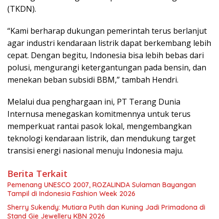
(TKDN).
“Kami berharap dukungan pemerintah terus berlanjut
agar industri kendaraan listrik dapat berkembang lebih
cepat. Dengan begitu, Indonesia bisa lebih bebas dari
polusi, mengurangi ketergantungan pada bensin, dan
menekan beban subsidi BBM,” tambah Hendri.
Melalui dua penghargaan ini, PT Terang Dunia
Internusa menegaskan komitmennya untuk terus
memperkuat rantai pasok lokal, mengembangkan
teknologi kendaraan listrik, dan mendukung target
transisi energi nasional menuju Indonesia maju.
Berita Terkait
Pemenang UNESCO 2007, ROZALINDA Sulaman Bayangan
Tampil di Indonesia Fashion Week 2026
Sherry Sukendy: Mutiara Putih dan Kuning Jadi Primadona di
Stand Gie Jewellery KBN 2026