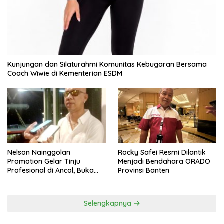
Kunjungan dan Silaturahmi Komunitas Kebugaran Bersama
Coach Wiwie di Kementerian ESDM
Nelson Nainggolan
Rocky Safei Resmi Dilantik
Promotion Gelar Tinju
Menjadi Bendahara ORADO
Profesional di Ancol, Buka
Provinsi Banten
Jalan bagi Petinju Muda
Berprestasi
Selengkapnya