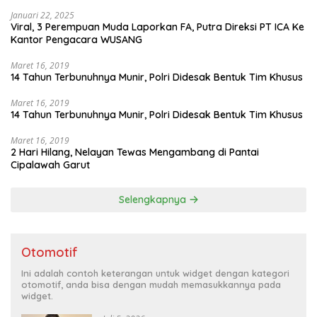
Januari 22, 2025
Viral, 3 Perempuan Muda Laporkan FA, Putra Direksi PT ICA Ke
Kantor Pengacara WUSANG
Maret 16, 2019
14 Tahun Terbunuhnya Munir, Polri Didesak Bentuk Tim Khusus
Maret 16, 2019
14 Tahun Terbunuhnya Munir, Polri Didesak Bentuk Tim Khusus
Maret 16, 2019
2 Hari Hilang, Nelayan Tewas Mengambang di Pantai
Cipalawah Garut
Selengkapnya
Otomotif
Ini adalah contoh keterangan untuk widget dengan kategori
otomotif, anda bisa dengan mudah memasukkannya pada
widget.