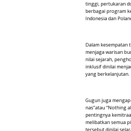
tinggi, pertukaran
berbagai program 
Indonesia dan Poland
Dalam kesempatan t
menjaga warisan bud
nilai sejarah, peng
inklusif dinilai menj
yang berkelanjutan.
Gugun juga mengapres
nas”atau “Nothing 
pentingnya kemitraa
melibatkan semua p
tersebut dinilai sel