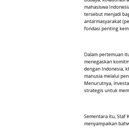
mahasiswa Indonesi
tersebut menjadi b
antarmasyarakat (peo
fondasi penting kem
Dalam pertemuan it
menegaskan komitme
dengan Indonesia, 
manusia melalui pend
Menurutnya, invest
strategis untuk mem
Sementara itu, Staf
menyampaikan bahw