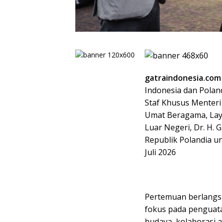
gatraindonesia.com
Indonesia dan Pola
Staf Khusus Menter
Umat Beragama, Lay
Luar Negeri, Dr. H. 
Republik Polandia u
Juli 2026
Pertemuan berlangs
fokus pada penguata
budaya, kolaborasi 