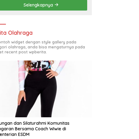
Selengkapnya
ita Olahraga
contoh widget dengan style gallery pada
gori olahraga, anda bisa mengaturnya pada
et recent post wpberita.
ungan dan Silaturahmi Komunitas
garan Bersama Coach Wiwie di
enterian ESDM