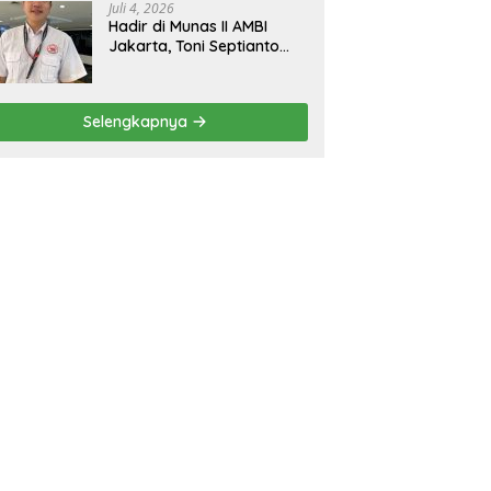
Juli 4, 2026
Hadir di Munas II AMBI
Jakarta, Toni Septianto
Sebut Mobil Bekas Kini
Jadi Kebutuhan
Masyarakat
Selengkapnya