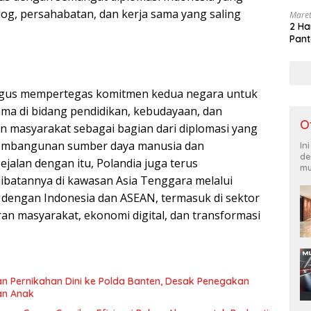
g, persahabatan, dan kerja sama yang saling
Maret
2 Ha
Pant
ligus mempertegas komitmen kedua negara untuk
ma di bidang pendidikan, kebudayaan, dan
O
 masyarakat sebagai bagian dari diplomasi yang
pembangunan sumber daya manusia dan
In
de
ejalan dengan itu, Polandia juga terus
mu
ibatannya di kawasan Asia Tenggara melalui
 dengan Indonesia dan ASEAN, termasuk di sektor
ran masyarakat, ekonomi digital, dan transformasi
 Pernikahan Dini ke Polda Banten, Desak Penegakan
an Anak