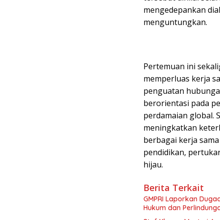
mengedepankan dialo
menguntungkan.
Pertemuan ini seka
memperluas kerja sa
penguatan hubungan
berorientasi pada 
perdamaian global. S
meningkatkan keterl
berbagai kerja sama
pendidikan, pertuka
hijau.
Berita Terkait
GMPRI Laporkan Dugaan
Hukum dan Perlindung