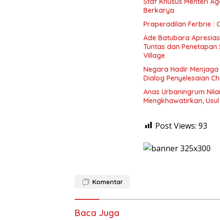
Staf Khusus Menteri Ag
Berkarya
Praperadilan Ferbrie : 
Ade Batubara Apresias
Tuntas dan Penetapan S
Village
Negara Hadir Menjaga 
Dialog Penyelesaian C
Anas Urbaningrum Nila
Mengkhawatirkan, Usul
Post Views:
93
Komentar
Baca Juga