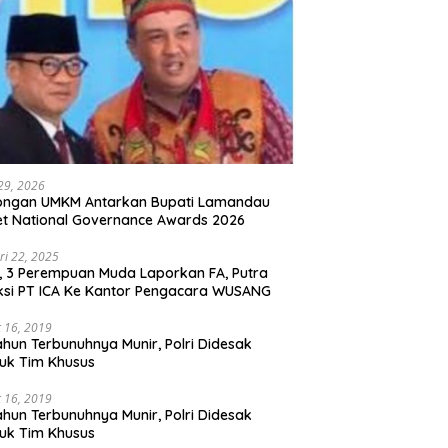
 29, 2026
ongan UMKM Antarkan Bupati Lamandau
t National Governance Awards 2026
ri 22, 2025
l, 3 Perempuan Muda Laporkan FA, Putra
ksi PT ICA Ke Kantor Pengacara WUSANG
 16, 2019
ahun Terbunuhnya Munir, Polri Didesak
uk Tim Khusus
 16, 2019
ahun Terbunuhnya Munir, Polri Didesak
uk Tim Khusus