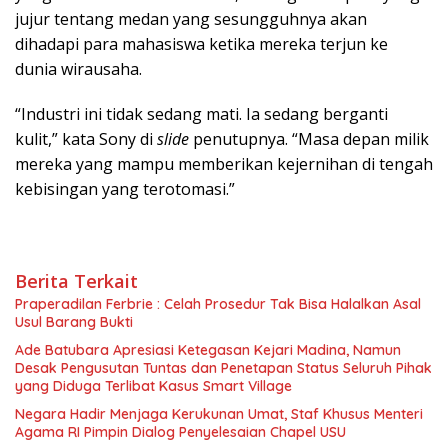
jujur tentang medan yang sesungguhnya akan
dihadapi para mahasiswa ketika mereka terjun ke
dunia wirausaha.
“Industri ini tidak sedang mati. Ia sedang berganti
kulit,” kata Sony di
slide
penutupnya. “Masa depan milik
mereka yang mampu memberikan kejernihan di tengah
kebisingan yang terotomasi.”
Berita Terkait
Praperadilan Ferbrie : Celah Prosedur Tak Bisa Halalkan Asal
Usul Barang Bukti
Ade Batubara Apresiasi Ketegasan Kejari Madina, Namun
Desak Pengusutan Tuntas dan Penetapan Status Seluruh Pihak
yang Diduga Terlibat Kasus Smart Village
Negara Hadir Menjaga Kerukunan Umat, Staf Khusus Menteri
Agama RI Pimpin Dialog Penyelesaian Chapel USU