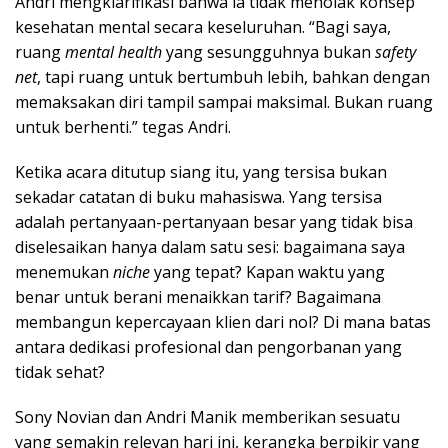
Andri mengklarifikasi bahwa ia tidak menolak konsep
kesehatan mental secara keseluruhan. “Bagi saya,
ruang
mental health
yang sesungguhnya bukan
safety
net
, tapi ruang untuk bertumbuh lebih, bahkan dengan
memaksakan diri tampil sampai maksimal. Bukan ruang
untuk berhenti.” tegas Andri.
Ketika acara ditutup siang itu, yang tersisa bukan
sekadar catatan di buku mahasiswa. Yang tersisa
adalah pertanyaan-pertanyaan besar yang tidak bisa
diselesaikan hanya dalam satu sesi: bagaimana saya
menemukan
niche
yang tepat? Kapan waktu yang
benar untuk berani menaikkan tarif? Bagaimana
membangun kepercayaan klien dari nol? Di mana batas
antara dedikasi profesional dan pengorbanan yang
tidak sehat?
Sony Novian dan Andri Manik memberikan sesuatu
yang semakin relevan hari ini, kerangka berpikir yang