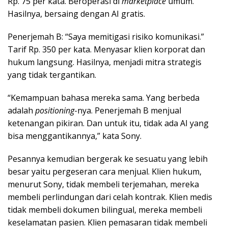
Rp. 75 per kata. Beroperasi di
marketplace
umum.
Hasilnya, bersaing dengan AI gratis.
Penerjemah B: “Saya memitigasi risiko komunikasi.”
Tarif Rp. 350 per kata. Menyasar klien korporat dan
hukum langsung. Hasilnya, menjadi mitra strategis
yang tidak tergantikan.
“Kemampuan bahasa mereka sama. Yang berbeda
adalah
positioning
-nya. Penerjemah B menjual
ketenangan pikiran. Dan untuk itu, tidak ada AI yang
bisa menggantikannya,” kata Sony.
Pesannya kemudian bergerak ke sesuatu yang lebih
besar yaitu pergeseran cara menjual. Klien hukum,
menurut Sony, tidak membeli terjemahan, mereka
membeli perlindungan dari celah kontrak. Klien medis
tidak membeli dokumen bilingual, mereka membeli
keselamatan pasien. Klien pemasaran tidak membeli