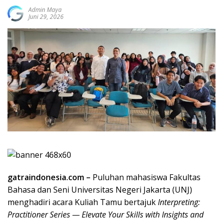
Admin Maya
Juni 29, 2026
gatraindonesia.com –
Puluhan mahasiswa Fakultas
Bahasa dan Seni Universitas Negeri Jakarta (UNJ)
menghadiri acara Kuliah Tamu bertajuk
Interpreting:
Practitioner Series — Elevate Your Skills with Insights and