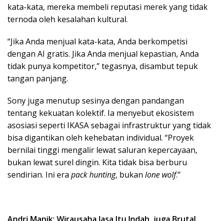
kata-kata, mereka membeli reputasi merek yang tidak
ternoda oleh kesalahan kultural.
“Jika Anda menjual kata-kata, Anda berkompetisi
dengan AI gratis. Jika Anda menjual kepastian, Anda
tidak punya kompetitor,” tegasnya, disambut tepuk
tangan panjang.
Sony juga menutup sesinya dengan pandangan
tentang kekuatan kolektif. Ia menyebut ekosistem
asosiasi seperti IKASA sebagai infrastruktur yang tidak
bisa digantikan oleh kehebatan individual. “Proyek
bernilai tinggi mengalir lewat saluran kepercayaan,
bukan lewat surel dingin. Kita tidak bisa berburu
sendirian. Ini era
pack hunting
, bukan
lone wolf
.”
Andri Manik: Wirausaha Jasa Itu Indah, juga Brutal