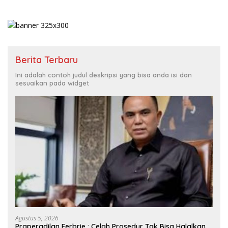
Berita Terbaru
Ini adalah contoh judul deskripsi yang bisa anda isi dan
sesuaikan pada widget
Agustus 5, 2026
Praperadilan Ferbrie : Celah Prosedur Tak Bisa Halalkan