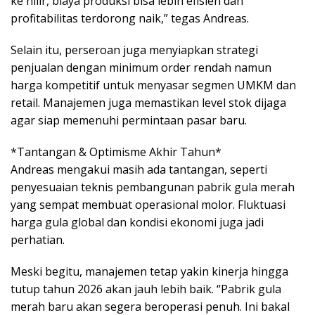
ke hilir, biaya produksi bisa lebih efisien dan
profitabilitas terdorong naik,” tegas Andreas.
Selain itu, perseroan juga menyiapkan strategi
penjualan dengan minimum order rendah namun
harga kompetitif untuk menyasar segmen UMKM dan
retail. Manajemen juga memastikan level stok dijaga
agar siap memenuhi permintaan pasar baru.
*Tantangan & Optimisme Akhir Tahun*
Andreas mengakui masih ada tantangan, seperti
penyesuaian teknis pembangunan pabrik gula merah
yang sempat membuat operasional molor. Fluktuasi
harga gula global dan kondisi ekonomi juga jadi
perhatian.
Meski begitu, manajemen tetap yakin kinerja hingga
tutup tahun 2026 akan jauh lebih baik. “Pabrik gula
merah baru akan segera beroperasi penuh. Ini bakal