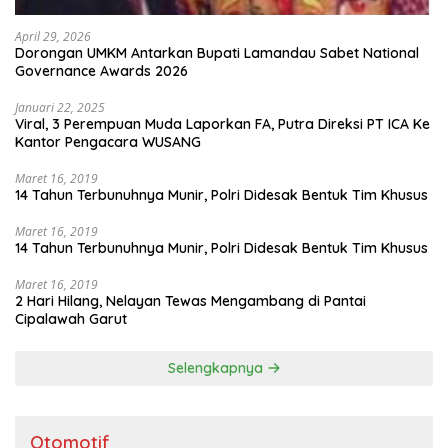
April 29, 2026
Dorongan UMKM Antarkan Bupati Lamandau Sabet National
Governance Awards 2026
Januari 22, 2025
Viral, 3 Perempuan Muda Laporkan FA, Putra Direksi PT ICA Ke
Kantor Pengacara WUSANG
Maret 16, 2019
14 Tahun Terbunuhnya Munir, Polri Didesak Bentuk Tim Khusus
Maret 16, 2019
14 Tahun Terbunuhnya Munir, Polri Didesak Bentuk Tim Khusus
Maret 16, 2019
2 Hari Hilang, Nelayan Tewas Mengambang di Pantai
Cipalawah Garut
Selengkapnya
Otomotif