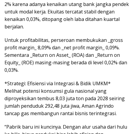
2% karena adanya kenaikan utang bank jangka pendek
untuk modal kerja. Ekuitas tercatat stabil dengan
kenaikan 0,03%, ditopang oleh laba ditahan kuartal
berjalan.
Untuk profitabilitas, perseroan membukukan _gross
profit margin_ 8,09% dan _net profit margin_ 0,09%.
Sementara _Return on Asset_ (ROA) dan _Return on
Equity_ (ROE) masing-masing berada di level 0,02% dan
0,03%.
*Strategi: Efisiensi via Integrasi & Bidik UMKM*
Melihat potensi konsumsi gula nasional yang
diproyeksikan tembus 8,03 juta ton pada 2028 seiring
jumlah penduduk 292,48 juta jiwa, Aman Agrindo
tancap gas membangun rantai bisnis terintegrasi.
“Pabrik baru ini kuncinya. Dengan alur usaha dari hulu