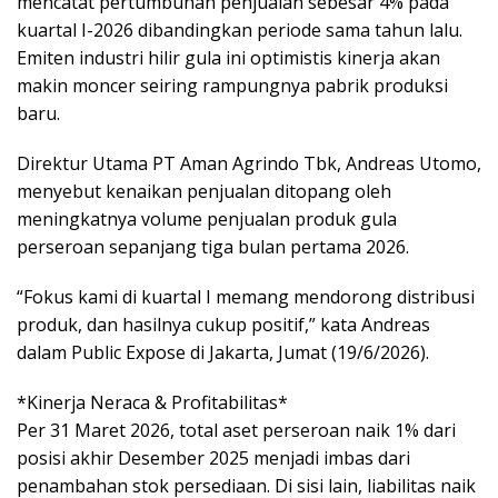
mencatat pertumbuhan penjualan sebesar 4% pada
kuartal I-2026 dibandingkan periode sama tahun lalu.
Emiten industri hilir gula ini optimistis kinerja akan
makin moncer seiring rampungnya pabrik produksi
baru.
Direktur Utama PT Aman Agrindo Tbk, Andreas Utomo,
menyebut kenaikan penjualan ditopang oleh
meningkatnya volume penjualan produk gula
perseroan sepanjang tiga bulan pertama 2026.
“Fokus kami di kuartal I memang mendorong distribusi
produk, dan hasilnya cukup positif,” kata Andreas
dalam Public Expose di Jakarta, Jumat (19/6/2026).
*Kinerja Neraca & Profitabilitas*
Per 31 Maret 2026, total aset perseroan naik 1% dari
posisi akhir Desember 2025 menjadi imbas dari
penambahan stok persediaan. Di sisi lain, liabilitas naik