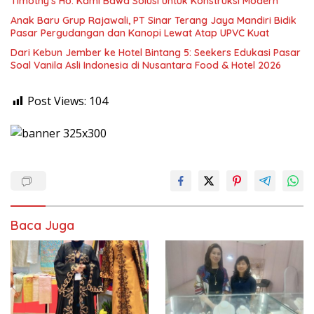
Timothy’s Ho: Kami Bawa Solusi untuk Konstruksi Modern
Anak Baru Grup Rajawali, PT Sinar Terang Jaya Mandiri Bidik
Pasar Pergudangan dan Kanopi Lewat Atap UPVC Kuat
Dari Kebun Jember ke Hotel Bintang 5: Seekers Edukasi Pasar
Soal Vanila Asli Indonesia di Nusantara Food & Hotel 2026
Post Views:
104
Baca Juga