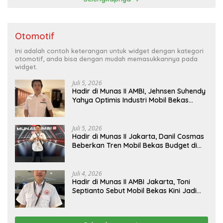
Otomotif
Ini adalah contoh keterangan untuk widget dengan kategori
otomotif, anda bisa dengan mudah memasukkannya pada
widget.
Juli 5, 2026
Hadir di Munas II AMBI, Jehnsen Suhendy
Yahya Optimis Industri Mobil Bekas
Tangerang Naik Kelas
Juli 5, 2026
Hadir di Munas II Jakarta, Danil Cosmas
Beberkan Tren Mobil Bekas Budget di
Bawah Rp200 Juta
Juli 4, 2026
Hadir di Munas II AMBI Jakarta, Toni
Septianto Sebut Mobil Bekas Kini Jadi
Kebutuhan Masyarakat