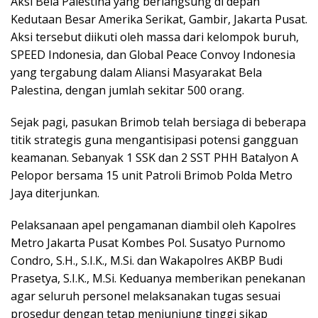
Aksi Bela Palestina yang berlangsung di depan
Kedutaan Besar Amerika Serikat, Gambir, Jakarta Pusat.
Aksi tersebut diikuti oleh massa dari kelompok buruh,
SPEED Indonesia, dan Global Peace Convoy Indonesia
yang tergabung dalam Aliansi Masyarakat Bela
Palestina, dengan jumlah sekitar 500 orang.
Sejak pagi, pasukan Brimob telah bersiaga di beberapa
titik strategis guna mengantisipasi potensi gangguan
keamanan. Sebanyak 1 SSK dan 2 SST PHH Batalyon A
Pelopor bersama 15 unit Patroli Brimob Polda Metro
Jaya diterjunkan.
Pelaksanaan apel pengamanan diambil oleh Kapolres
Metro Jakarta Pusat Kombes Pol. Susatyo Purnomo
Condro, S.H., S.I.K., M.Si. dan Wakapolres AKBP Budi
Prasetya, S.I.K., M.Si. Keduanya memberikan penekanan
agar seluruh personel melaksanakan tugas sesuai
prosedur dengan tetap menjunjung tinggi sikap