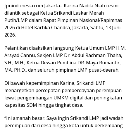
Jpnindonesia.com Jakarta– Karina Nadila Niab resmi
dilantik sebagai Ketua Srikandi Laskar Merah
Putih/LMP dalam Rapat Pimpinan Nasional/Rapimnas
2026 di Hotel Kartika Chandra, Jakarta, Sabtu, 13 Juni
2026.
Pelantikan disaksikan langsung Ketua Umum LMP H.M.
Arsyad Cannu, Sekjen LMP Dr. Abdul Rachman Thaha,
S.H., M.H., Ketua Dewan Pembina DR. Maya Rumantir,
MA, PH.D., dan seluruh pimpinan LMP pusat-daerah.
Di bawah kepemimpinan Karina, Srikandi LMP
menargetkan percepatan pemberdayaan perempuan
lewat pengembangan UMKM digital dan peningkatan
kapasitas SDM hingga tingkat desa.
“Ini amanah besar. Saya ingin Srikandi LMP jadi wadah
perempuan dari desa hingga kota untuk berkembang