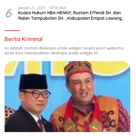
Suara Ulang di TPS Bermasalah
6
Januari 21, 2025
1474 Lihat
Kuasa Hukum HBA-HENNY, Rustam Effendi SH. dan
Ralan Tampubolon SH. , Kabupaten Empat Lawang
Sumsel Hadir di MK9
Berita Kriminal
Ini adalah contoh deskripsi untuk widget recent post wpberita,
anda bisa memasukkan deskripsi pada widget ini.