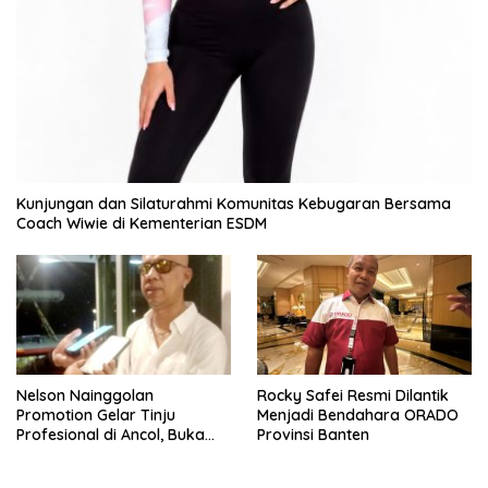
Kunjungan dan Silaturahmi Komunitas Kebugaran Bersama
Coach Wiwie di Kementerian ESDM
Nelson Nainggolan
Rocky Safei Resmi Dilantik
Promotion Gelar Tinju
Menjadi Bendahara ORADO
Profesional di Ancol, Buka
Provinsi Banten
Jalan bagi Petinju Muda
Berprestasi