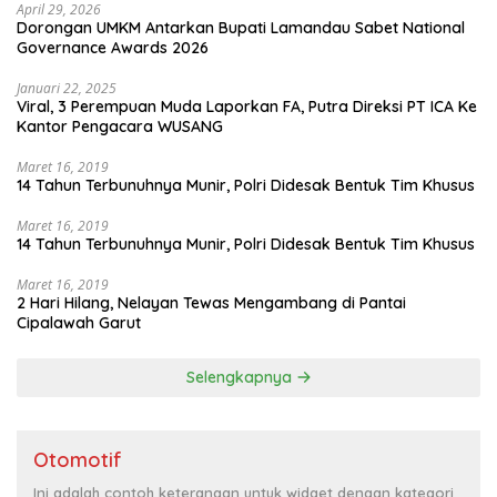
April 29, 2026
Dorongan UMKM Antarkan Bupati Lamandau Sabet National
Governance Awards 2026
Januari 22, 2025
Viral, 3 Perempuan Muda Laporkan FA, Putra Direksi PT ICA Ke
Kantor Pengacara WUSANG
Maret 16, 2019
14 Tahun Terbunuhnya Munir, Polri Didesak Bentuk Tim Khusus
Maret 16, 2019
14 Tahun Terbunuhnya Munir, Polri Didesak Bentuk Tim Khusus
Maret 16, 2019
2 Hari Hilang, Nelayan Tewas Mengambang di Pantai
Cipalawah Garut
Selengkapnya
Otomotif
Ini adalah contoh keterangan untuk widget dengan kategori