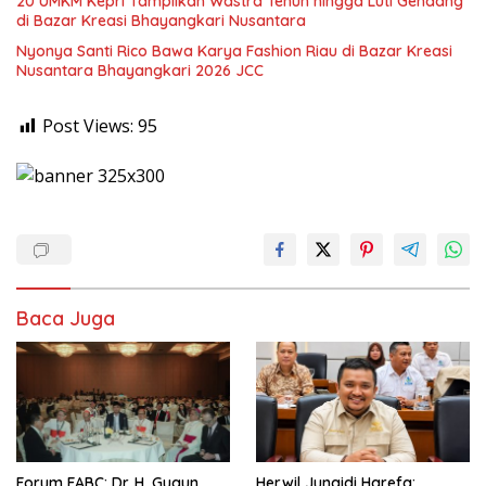
20 UMKM Kepri Tampilkan Wastra Tenun hingga Luti Gendang
di Bazar Kreasi Bhayangkari Nusantara
Nyonya Santi Rico Bawa Karya Fashion Riau di Bazar Kreasi
Nusantara Bhayangkari 2026 JCC
Post Views:
95
Baca Juga
Forum FABC: Dr. H. Gugun
Herwil Junaidi Harefa: