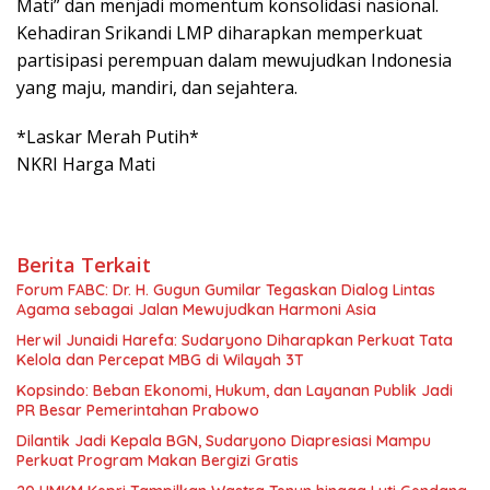
Mati” dan menjadi momentum konsolidasi nasional.
Kehadiran Srikandi LMP diharapkan memperkuat
partisipasi perempuan dalam mewujudkan Indonesia
yang maju, mandiri, dan sejahtera.
*Laskar Merah Putih*
NKRI Harga Mati
Berita Terkait
Forum FABC: Dr. H. Gugun Gumilar Tegaskan Dialog Lintas
Agama sebagai Jalan Mewujudkan Harmoni Asia
Herwil Junaidi Harefa: Sudaryono Diharapkan Perkuat Tata
Kelola dan Percepat MBG di Wilayah 3T
Kopsindo: Beban Ekonomi, Hukum, dan Layanan Publik Jadi
PR Besar Pemerintahan Prabowo
Dilantik Jadi Kepala BGN, Sudaryono Diapresiasi Mampu
Perkuat Program Makan Bergizi Gratis