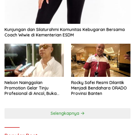
Kunjungan dan Silaturahmi Komunitas Kebugaran Bersama
Coach Wiwie di Kementerian ESDM
Nelson Nainggolan
Rocky Safei Resmi Dilantik
Promotion Gelar Tinju
Menjadi Bendahara ORADO
Profesional di Ancol, Buka
Provinsi Banten
Jalan bagi Petinju Muda
Berprestasi
Selengkapnya