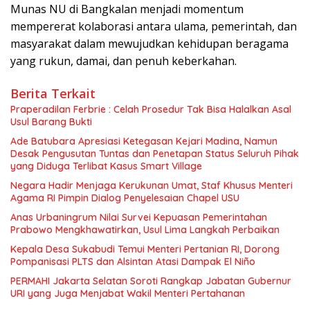
Munas NU di Bangkalan menjadi momentum
mempererat kolaborasi antara ulama, pemerintah, dan
masyarakat dalam mewujudkan kehidupan beragama
yang rukun, damai, dan penuh keberkahan.
Berita Terkait
Praperadilan Ferbrie : Celah Prosedur Tak Bisa Halalkan Asal
Usul Barang Bukti
Ade Batubara Apresiasi Ketegasan Kejari Madina, Namun
Desak Pengusutan Tuntas dan Penetapan Status Seluruh Pihak
yang Diduga Terlibat Kasus Smart Village
Negara Hadir Menjaga Kerukunan Umat, Staf Khusus Menteri
Agama RI Pimpin Dialog Penyelesaian Chapel USU
Anas Urbaningrum Nilai Survei Kepuasan Pemerintahan
Prabowo Mengkhawatirkan, Usul Lima Langkah Perbaikan
Kepala Desa Sukabudi Temui Menteri Pertanian RI, Dorong
Pompanisasi PLTS dan Alsintan Atasi Dampak El Niño
PERMAHI Jakarta Selatan Soroti Rangkap Jabatan Gubernur
URI yang Juga Menjabat Wakil Menteri Pertahanan