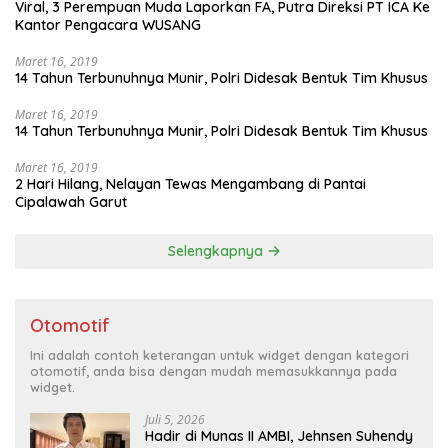
Viral, 3 Perempuan Muda Laporkan FA, Putra Direksi PT ICA Ke
Kantor Pengacara WUSANG
Maret 16, 2019
14 Tahun Terbunuhnya Munir, Polri Didesak Bentuk Tim Khusus
Maret 16, 2019
14 Tahun Terbunuhnya Munir, Polri Didesak Bentuk Tim Khusus
Maret 16, 2019
2 Hari Hilang, Nelayan Tewas Mengambang di Pantai
Cipalawah Garut
Selengkapnya
Otomotif
Ini adalah contoh keterangan untuk widget dengan kategori
otomotif, anda bisa dengan mudah memasukkannya pada
widget.
Juli 5, 2026
Hadir di Munas II AMBI, Jehnsen Suhendy