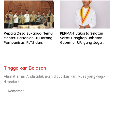
Kepala Desa Sukabudi Temui
PERMAHI Jakarta Selatan
Menteri Pertanian RI, Dorong
Soroti Rangkap Jabatan
Pompanisasi PLTS dan
Gubernur URI yang Juga
Alsintan Atasi Dampak El
Menjabat Wakil Menteri
Niño
Pertahanan
Tinggalkan Balasan
Alamat email Anda tidak akan dipublikasikan.
Ruas yang wajib
ditandai
*