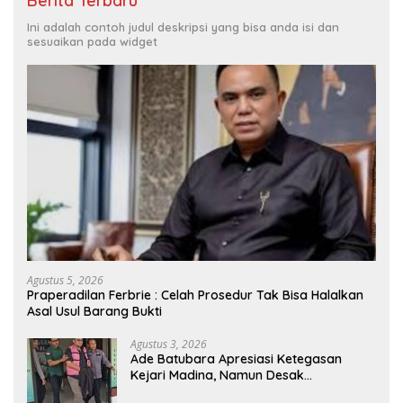
Berita Terbaru
Ini adalah contoh judul deskripsi yang bisa anda isi dan
sesuaikan pada widget
Agustus 5, 2026
Praperadilan Ferbrie : Celah Prosedur Tak Bisa Halalkan
Asal Usul Barang Bukti
Agustus 3, 2026
Ade Batubara Apresiasi Ketegasan
Kejari Madina, Namun Desak
Pengusutan Tuntas dan Penetapan