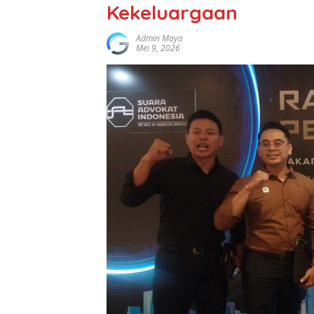
Kekeluargaan
Admin Maya
Mei 9, 2026