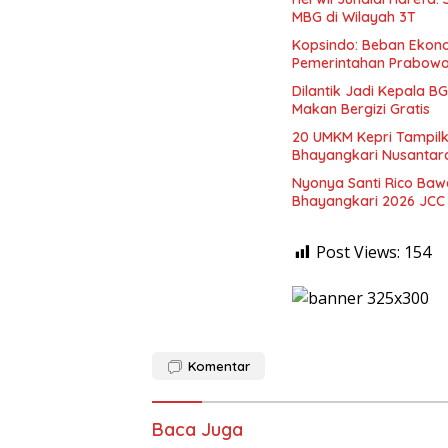
MBG di Wilayah 3T
Kopsindo: Beban Ekono
Pemerintahan Prabow
Dilantik Jadi Kepala 
Makan Bergizi Gratis
20 UMKM Kepri Tampilk
Bhayangkari Nusantar
Nyonya Santi Rico Baw
Bhayangkari 2026 JCC
Post Views:
154
Komentar
Baca Juga