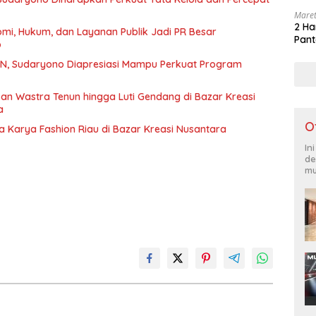
Maret
2 Ha
mi, Hukum, dan Layanan Publik Jadi PR Besar
Pant
o
BGN, Sudaryono Diapresiasi Mampu Perkuat Program
an Wastra Tenun hingga Luti Gendang di Bazar Kreasi
a
O
a Karya Fashion Riau di Bazar Kreasi Nusantara
In
de
mu