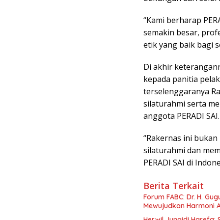
“Kami berharap PERA
semakin besar, pro
etik yang baik bagi 
Di akhir keterangan
kepada panitia pela
terselenggaranya Ra
silaturahmi serta 
anggota PERADI SAI.
“Rakernas ini bukan 
silaturahmi dan me
PERADI SAI di Indone
Berita Terkait
Forum FABC: Dr. H. Gu
Mewujudkan Harmoni A
Herwil Junaidi Harefa: