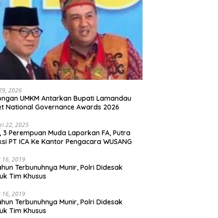
 29, 2026
ongan UMKM Antarkan Bupati Lamandau
t National Governance Awards 2026
ri 22, 2025
l, 3 Perempuan Muda Laporkan FA, Putra
ksi PT ICA Ke Kantor Pengacara WUSANG
 16, 2019
ahun Terbunuhnya Munir, Polri Didesak
uk Tim Khusus
 16, 2019
ahun Terbunuhnya Munir, Polri Didesak
uk Tim Khusus