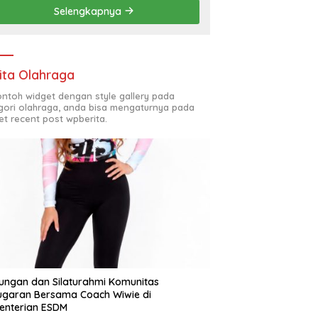
Selengkapnya
ita Olahraga
contoh widget dengan style gallery pada
gori olahraga, anda bisa mengaturnya pada
et recent post wpberita.
ungan dan Silaturahmi Komunitas
garan Bersama Coach Wiwie di
enterian ESDM