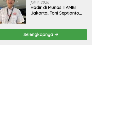
Juli 4, 2026
Hadir di Munas II AMBI
Jakarta, Toni Septianto
Sebut Mobil Bekas Kini
Jadi Kebutuhan
Masyarakat
Selengkapnya