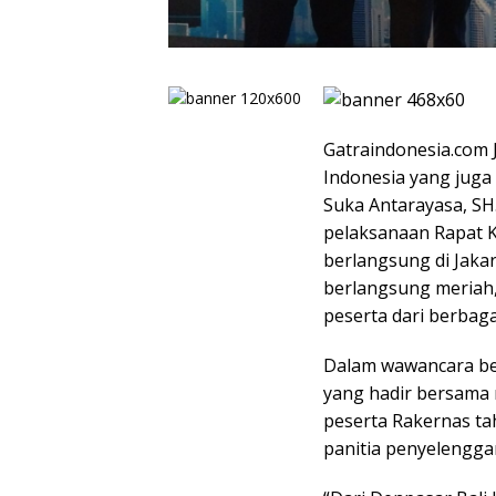
Gatraindonesia.com 
Indonesia yang juga
Suka Antarayasa, SH
pelaksanaan Rapat K
berlangsung di Jakart
berlangsung meriah,
peserta dari berbaga
Dalam wawancara be
yang hadir bersama
peserta Rakernas ta
panitia penyelengga