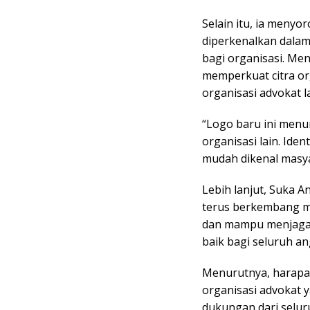
Selain itu, ia menyo
diperkenalkan dala
bagi organisasi. Men
memperkuat citra or
organisasi advokat l
“Logo baru ini menu
organisasi lain. Iden
mudah dikenal masy
Lebih lanjut, Suka 
terus berkembang men
dan mampu menjaga 
baik bagi seluruh an
Menurutnya, harapa
organisasi advokat 
dukungan dari selur