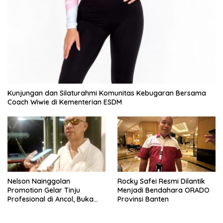
Kunjungan dan Silaturahmi Komunitas Kebugaran Bersama
Coach Wiwie di Kementerian ESDM
Nelson Nainggolan
Rocky Safei Resmi Dilantik
Promotion Gelar Tinju
Menjadi Bendahara ORADO
Profesional di Ancol, Buka
Provinsi Banten
Jalan bagi Petinju Muda
Berprestasi