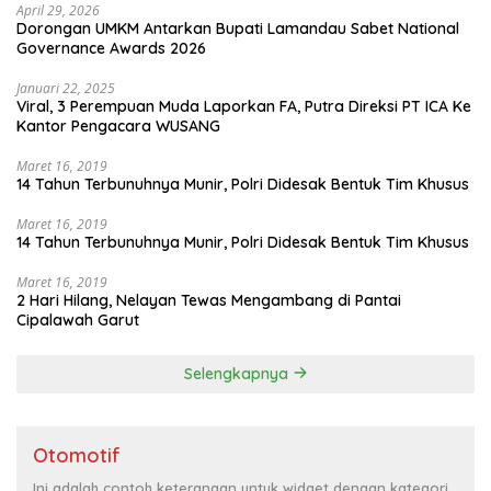
April 29, 2026
Dorongan UMKM Antarkan Bupati Lamandau Sabet National
Governance Awards 2026
Januari 22, 2025
Viral, 3 Perempuan Muda Laporkan FA, Putra Direksi PT ICA Ke
Kantor Pengacara WUSANG
Maret 16, 2019
14 Tahun Terbunuhnya Munir, Polri Didesak Bentuk Tim Khusus
Maret 16, 2019
14 Tahun Terbunuhnya Munir, Polri Didesak Bentuk Tim Khusus
Maret 16, 2019
2 Hari Hilang, Nelayan Tewas Mengambang di Pantai
Cipalawah Garut
Selengkapnya
Otomotif
Ini adalah contoh keterangan untuk widget dengan kategori