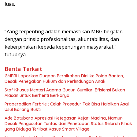
luas.
“Yang terpenting adalah memastikan MBG berjalan
dengan prinsip profesionalitas, akuntabilitas, dan
keberpihakan kepada kepentingan masyarakat,”
tutupnya.
Berita Terkait
GMPRI Laporkan Dugaan Pernikahan Dini ke Polda Banten,
Desak Penegakan Hukum dan Perlindungan Anak
Staf Khusus Menteri Agama Gugun Gumilar: Efisiensi Bukan
Alasan untuk Berhenti Berkarya
Praperadilan Ferbrie : Celah Prosedur Tak Bisa Halalkan Asal
Usul Barang Bukti
Ade Batubara Apresiasi Ketegasan Kejari Madina, Namun
Desak Pengusutan Tuntas dan Penetapan Status Seluruh Pihak
yang Diduga Terlibat Kasus Smart Village