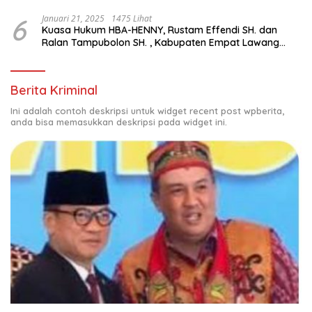
Suara Ulang di TPS Bermasalah
6
Januari 21, 2025
1475 Lihat
Kuasa Hukum HBA-HENNY, Rustam Effendi SH. dan
Ralan Tampubolon SH. , Kabupaten Empat Lawang
Sumsel Hadir di MK9
Berita Kriminal
Ini adalah contoh deskripsi untuk widget recent post wpberita,
anda bisa memasukkan deskripsi pada widget ini.