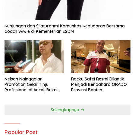
Kunjungan dan Silaturahmi Komunitas Kebugaran Bersama
Coach Wiwie di Kementerian ESDM
Nelson Nainggolan
Rocky Safei Resmi Dilantik
Promotion Gelar Tinju
Menjadi Bendahara ORADO
Profesional di Ancol, Buka
Provinsi Banten
Jalan bagi Petinju Muda
Berprestasi
Selengkapnya
Popular Post