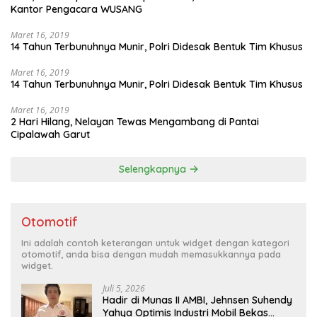
Kantor Pengacara WUSANG
Maret 16, 2019
14 Tahun Terbunuhnya Munir, Polri Didesak Bentuk Tim Khusus
Maret 16, 2019
14 Tahun Terbunuhnya Munir, Polri Didesak Bentuk Tim Khusus
Maret 16, 2019
2 Hari Hilang, Nelayan Tewas Mengambang di Pantai
Cipalawah Garut
Selengkapnya
Otomotif
Ini adalah contoh keterangan untuk widget dengan kategori
otomotif, anda bisa dengan mudah memasukkannya pada
widget.
Juli 5, 2026
Hadir di Munas II AMBI, Jehnsen Suhendy
Yahya Optimis Industri Mobil Bekas