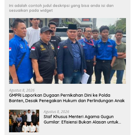
Ini adalah contoh judul deskripsi yang bisa anda isi dan
sesuaikan pada widget
Agustus 8, 2026
GMPRI Laporkan Dugaan Pernikahan Dini ke Polda
Banten, Desak Penegakan Hukum dan Perlindungan Anak
Agustus 8, 2026
Staf Khusus Menteri Agama Gugun
Gumilar: Efisiensi Bukan Alasan untuk
Berhenti Berkarya