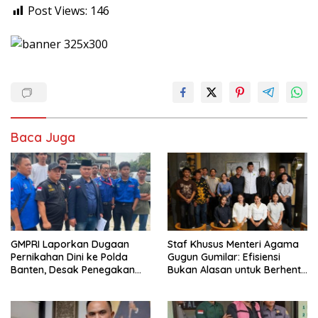
Post Views:
146
Baca Juga
GMPRI Laporkan Dugaan
Staf Khusus Menteri Agama
Pernikahan Dini ke Polda
Gugun Gumilar: Efisiensi
Banten, Desak Penegakan
Bukan Alasan untuk Berhenti
Hukum dan Perlindungan
Berkarya
Anak