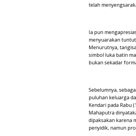
telah menyengsaraka
Ia pun mengapresia
menyuarakan tuntuta
Menurutnya, tangisa
simbol luka batin m
bukan sekadar forma
Sebelumnya, sebagai
puluhan keluarga da
Kendari pada Rabu (
Mahaputra dinyataka
dipaksakan karena ma
penyidik, namun pro