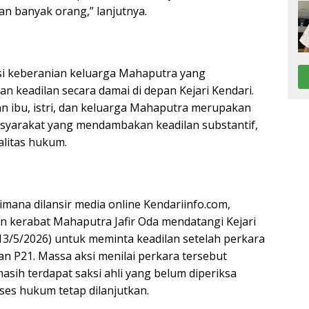
n banyak orang,” lanjutnya.
si keberanian keluarga Mahaputra yang
n keadilan secara damai di depan Kejari Kendari.
n ibu, istri, dan keluarga Mahaputra merupakan
asyarakat yang mendambakan keadilan substantif,
litas hukum.
mana dilansir media online Kendariinfo.com,
n kerabat Mahaputra Jafir Oda mendatangi Kejari
13/5/2026) untuk meminta keadilan setelah perkara
n P21. Massa aksi menilai perkara tersebut
sih terdapat saksi ahli yang belum diperiksa
ses hukum tetap dilanjutkan.