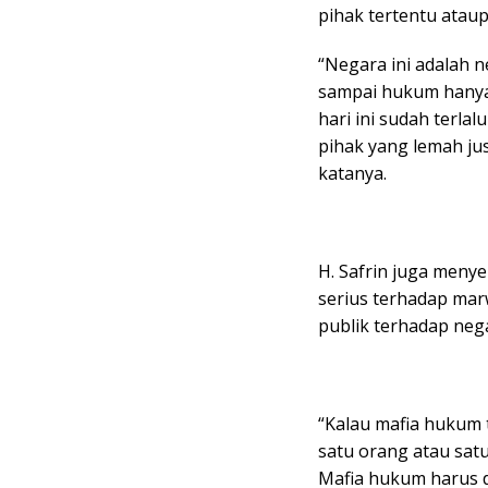
pihak tertentu atau
“Negara ini adalah 
sampai hukum hanya
hari ini sudah terla
pihak yang lemah ju
katanya.
H. Safrin juga men
serius terhadap mar
publik terhadap neg
“Kalau mafia hukum 
satu orang atau satu
Mafia hukum harus 