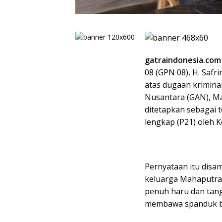
gatraindonesia.com
08 (GPN 08), H. Saf
atas dugaan krimina
Nusantara (GAN), Ma
ditetapkan sebagai 
lengkap (P21) oleh K
Pernyataan itu disam
keluarga Mahaputra 
penuh haru dan tangi
membawa spanduk be