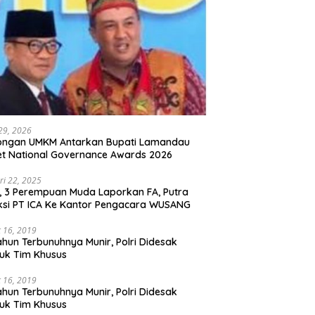
 29, 2026
ongan UMKM Antarkan Bupati Lamandau
t National Governance Awards 2026
ri 22, 2025
l, 3 Perempuan Muda Laporkan FA, Putra
ksi PT ICA Ke Kantor Pengacara WUSANG
 16, 2019
ahun Terbunuhnya Munir, Polri Didesak
uk Tim Khusus
 16, 2019
ahun Terbunuhnya Munir, Polri Didesak
uk Tim Khusus