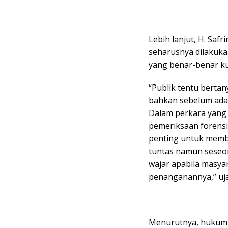
Lebih lanjut, H. Sa
seharusnya dilakuka
yang benar-benar ku
“Publik tentu berta
bahkan sebelum adan
Dalam perkara yang
pemeriksaan forensi
penting untuk membu
tuntas namun seseo
wajar apabila masyar
penanganannya,” uja
Menurutnya, hukum 