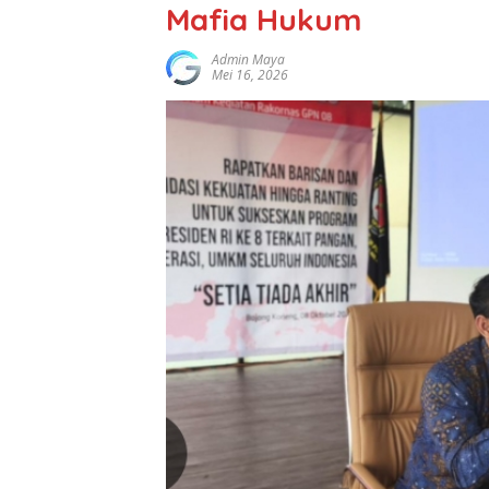
Mafia Hukum
Admin Maya
Mei 16, 2026