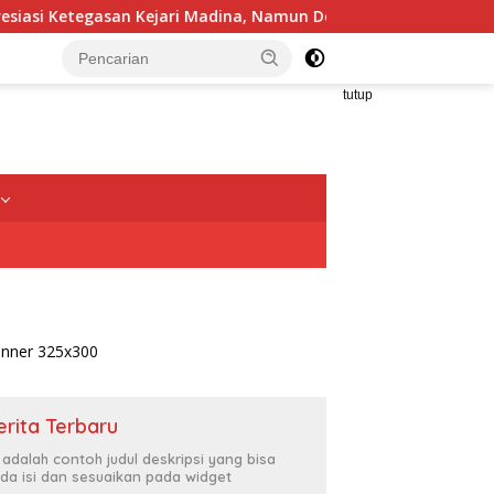
ejari Madina, Namun Desak Pengusutan Tuntas dan Penetapan S
tutup
erita Terbaru
i adalah contoh judul deskripsi yang bisa
da isi dan sesuaikan pada widget