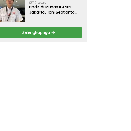
Juli 4, 2026
Hadir di Munas II AMBI
Jakarta, Toni Septianto
Sebut Mobil Bekas Kini
Jadi Kebutuhan
Masyarakat
Selengkapnya