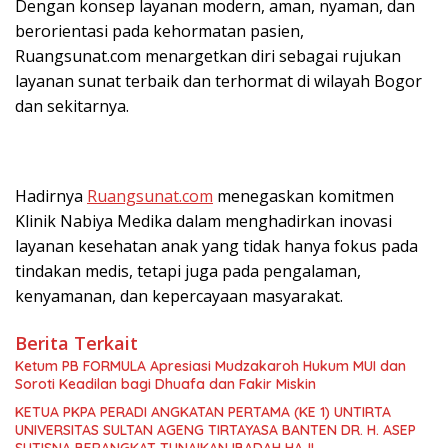
Dengan konsep layanan modern, aman, nyaman, dan
berorientasi pada kehormatan pasien,
Ruangsunat.com menargetkan diri sebagai rujukan
layanan sunat terbaik dan terhormat di wilayah Bogor
dan sekitarnya.
Hadirnya
Ruangsunat.com
menegaskan komitmen
Klinik Nabiya Medika dalam menghadirkan inovasi
layanan kesehatan anak yang tidak hanya fokus pada
tindakan medis, tetapi juga pada pengalaman,
kenyamanan, dan kepercayaan masyarakat.
Berita Terkait
Ketum PB FORMULA Apresiasi Mudzakaroh Hukum MUI dan
Soroti Keadilan bagi Dhuafa dan Fakir Miskin
KETUA PKPA PERADI ANGKATAN PERTAMA (KE 1) UNTIRTA
UNIVERSITAS SULTAN AGENG TIRTAYASA BANTEN DR. H. ASEP
SUTISNA BERANGKAT TUNAIKAN IBADAH HAJI