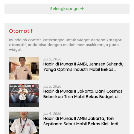
Selengkapnya
Otomotif
Ini adalah contoh keterangan untuk widget dengan kategori
otomotif, anda bisa dengan mudah memasukkannya pada
widget.
Juli 5, 2026
Hadir di Munas II AMBI, Jehnsen Suhendy
Yahya Optimis Industri Mobil Bekas
Tangerang Naik Kelas
Juli 5, 2026
Hadir di Munas II Jakarta, Danil Cosmas
Beberkan Tren Mobil Bekas Budget di
Bawah Rp200 Juta
Juli 4, 2026
Hadir di Munas II AMBI Jakarta, Toni
Septianto Sebut Mobil Bekas Kini Jadi
Kebutuhan Masyarakat