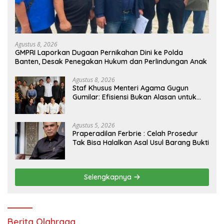
Agustus 8, 2026
GMPRI Laporkan Dugaan Pernikahan Dini ke Polda
Banten, Desak Penegakan Hukum dan Perlindungan Anak
Agustus 8, 2026
Staf Khusus Menteri Agama Gugun
Gumilar: Efisiensi Bukan Alasan untuk
Berhenti Berkarya
Agustus 5, 2026
Praperadilan Ferbrie : Celah Prosedur
Tak Bisa Halalkan Asal Usul Barang Bukti
Selengkapnya
Berita Olahraga