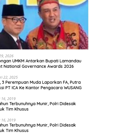
 29, 2026
ongan UMKM Antarkan Bupati Lamandau
t National Governance Awards 2026
ri 22, 2025
l, 3 Perempuan Muda Laporkan FA, Putra
ksi PT ICA Ke Kantor Pengacara WUSANG
 16, 2019
ahun Terbunuhnya Munir, Polri Didesak
uk Tim Khusus
 16, 2019
ahun Terbunuhnya Munir, Polri Didesak
uk Tim Khusus