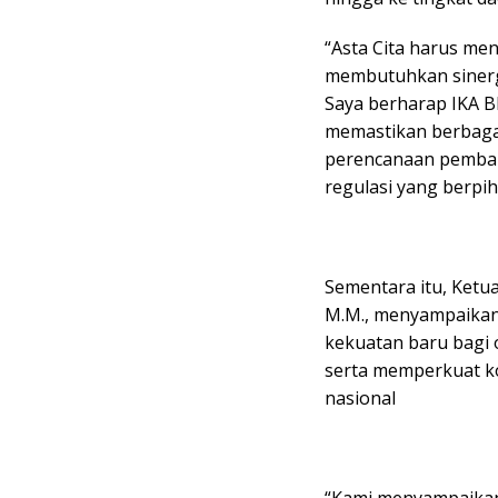
“Asta Cita harus me
membutuhkan sinergi
Saya berharap IKA B
memastikan berbagai
perencanaan pemban
regulasi yang berpi
Sementara itu, Ketu
M.M., menyampaikan
kekuatan baru bagi 
serta memperkuat k
nasional
“Kami menyampaikan