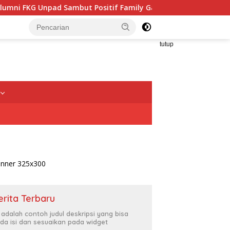
Positif Family Gathering, Buka Peluang Kolaborasi Kedokteran
tutup
erita Terbaru
i adalah contoh judul deskripsi yang bisa
da isi dan sesuaikan pada widget