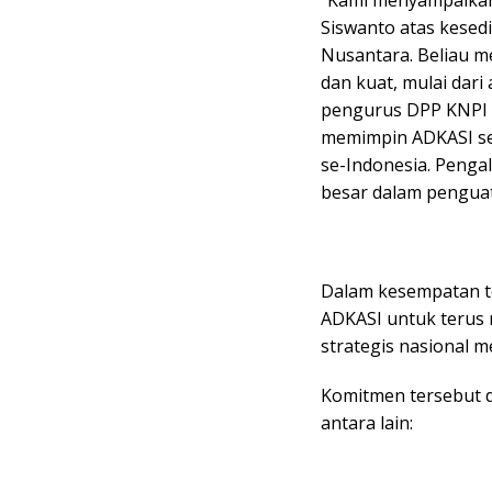
Siswanto atas kese
Nusantara. Beliau m
dan kuat, mulai dar
pengurus DPP KNPI se
memimpin ADKASI se
se-Indonesia. Penga
besar dalam penguat
Dalam kesempatan t
ADKASI untuk terus
strategis nasional m
Komitmen tersebut d
antara lain: