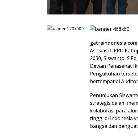
gatraindonesia.com
Asosiasi DPRD Kabup
2030, Siswanto, S.Pd
Dewan Penasehat Ik
Pengukuhan tersebut
bertempat di Auditor
Penunjukan Siswanto
strategis dalam me
kolaborasi para alu
tinggi di Indonesia
bangsa dan penguat