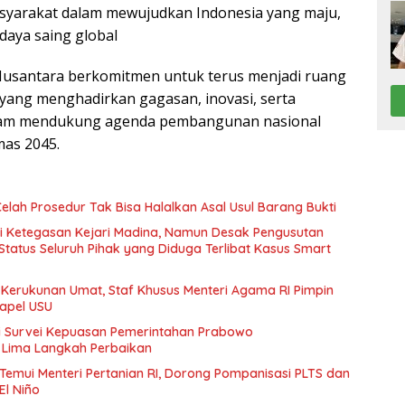
syarakat dalam mewujudkan Indonesia yang maju,
daya saing global
Nusantara berkomitmen untuk terus menjadi ruang
 yang menghadirkan gagasan, inovasi, serta
alam mendukung agenda pembangunan nasional
mas 2045.
Celah Prosedur Tak Bisa Halalkan Asal Usul Barang Bukti
i Ketegasan Kejari Madina, Namun Desak Pengusutan
tatus Seluruh Pihak yang Diduga Terlibat Kasus Smart
Kerukunan Umat, Staf Khusus Menteri Agama RI Pimpin
hapel USU
i Survei Kepuasan Pemerintahan Prabowo
 Lima Langkah Perbaikan
Temui Menteri Pertanian RI, Dorong Pompanisasi PLTS dan
El Niño