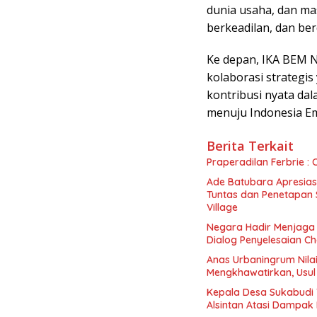
dunia usaha, dan ma
berkeadilan, dan ber
Ke depan, IKA BEM 
kolaborasi strategis
kontribusi nyata d
menuju Indonesia E
Berita Terkait
Praperadilan Ferbrie : 
Ade Batubara Apresias
Tuntas dan Penetapan S
Village
Negara Hadir Menjaga 
Dialog Penyelesaian C
Anas Urbaningrum Nila
Mengkhawatirkan, Usul
Kepala Desa Sukabudi 
Alsintan Atasi Dampak 