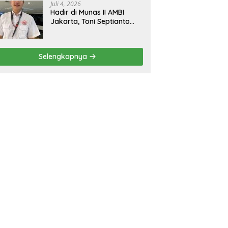
Juli 4, 2026
Hadir di Munas II AMBI
Jakarta, Toni Septianto
Sebut Mobil Bekas Kini
Jadi Kebutuhan
Masyarakat
Selengkapnya