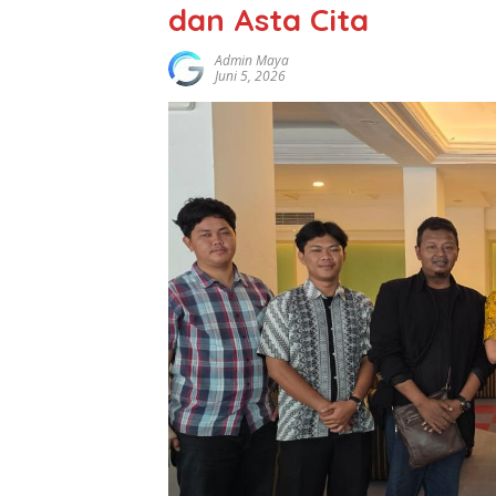
dan Asta Cita
Admin Maya
Juni 5, 2026