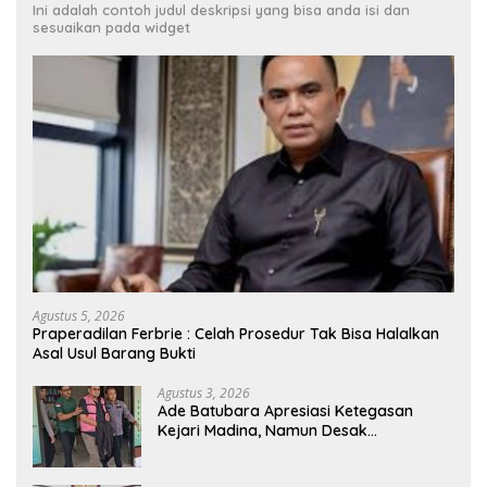
Ini adalah contoh judul deskripsi yang bisa anda isi dan
sesuaikan pada widget
Agustus 5, 2026
Praperadilan Ferbrie : Celah Prosedur Tak Bisa Halalkan
Asal Usul Barang Bukti
Agustus 3, 2026
Ade Batubara Apresiasi Ketegasan
Kejari Madina, Namun Desak
Pengusutan Tuntas dan Penetapan
Status Seluruh Pihak yang Diduga