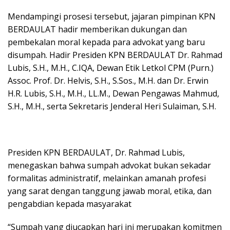
Mendampingi prosesi tersebut, jajaran pimpinan KPN
BERDAULAT hadir memberikan dukungan dan
pembekalan moral kepada para advokat yang baru
disumpah. Hadir Presiden KPN BERDAULAT Dr. Rahmad
Lubis, S.H., M.H., C.IQA, Dewan Etik Letkol CPM (Purn.)
Assoc. Prof. Dr. Helvis, S.H., S.Sos., M.H. dan Dr. Erwin
H.R. Lubis, S.H., M.H., LL.M., Dewan Pengawas Mahmud,
S.H., M.H., serta Sekretaris Jenderal Heri Sulaiman, S.H.
Presiden KPN BERDAULAT, Dr. Rahmad Lubis,
menegaskan bahwa sumpah advokat bukan sekadar
formalitas administratif, melainkan amanah profesi
yang sarat dengan tanggung jawab moral, etika, dan
pengabdian kepada masyarakat
“Sumpah yang diucapkan hari ini merupakan komitmen