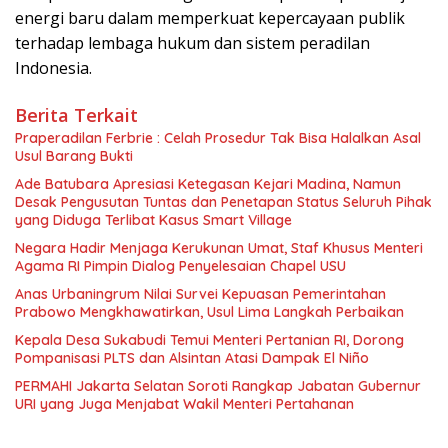
energi baru dalam memperkuat kepercayaan publik
terhadap lembaga hukum dan sistem peradilan
Indonesia.
Berita Terkait
Praperadilan Ferbrie : Celah Prosedur Tak Bisa Halalkan Asal
Usul Barang Bukti
Ade Batubara Apresiasi Ketegasan Kejari Madina, Namun
Desak Pengusutan Tuntas dan Penetapan Status Seluruh Pihak
yang Diduga Terlibat Kasus Smart Village
Negara Hadir Menjaga Kerukunan Umat, Staf Khusus Menteri
Agama RI Pimpin Dialog Penyelesaian Chapel USU
Anas Urbaningrum Nilai Survei Kepuasan Pemerintahan
Prabowo Mengkhawatirkan, Usul Lima Langkah Perbaikan
Kepala Desa Sukabudi Temui Menteri Pertanian RI, Dorong
Pompanisasi PLTS dan Alsintan Atasi Dampak El Niño
PERMAHI Jakarta Selatan Soroti Rangkap Jabatan Gubernur
URI yang Juga Menjabat Wakil Menteri Pertahanan