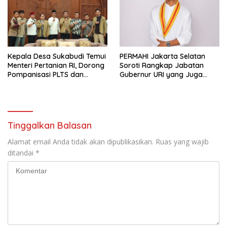
Kepala Desa Sukabudi Temui
PERMAHI Jakarta Selatan
Menteri Pertanian RI, Dorong
Soroti Rangkap Jabatan
Pompanisasi PLTS dan
Gubernur URI yang Juga
Alsintan Atasi Dampak El
Menjabat Wakil Menteri
Niño
Pertahanan
Tinggalkan Balasan
Alamat email Anda tidak akan dipublikasikan.
Ruas yang wajib
ditandai
*