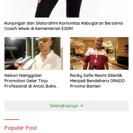
Kunjungan dan Silaturahmi Komunitas Kebugaran Bersama
Coach Wiwie di Kementerian ESDM
Nelson Nainggolan
Rocky Safei Resmi Dilantik
Promotion Gelar Tinju
Menjadi Bendahara ORADO
Profesional di Ancol, Buka
Provinsi Banten
Jalan bagi Petinju Muda
Berprestasi
Selengkapnya
Popular Post