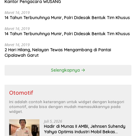
Kantor Pengacara WUSANG
Maret 16, 2019
14 Tahun Terbunuhnya Munir, Polri Didesak Bentuk Tim Khusus
Maret 16, 2019
14 Tahun Terbunuhnya Munir, Polri Didesak Bentuk Tim Khusus
Maret 16, 2019
2 Hari Hilang, Nelayan Tewas Mengambang di Pantai
Cipalawah Garut
Selengkapnya
Otomotif
Ini adalah contoh keterangan untuk widget dengan kategori
otomotif, anda bisa dengan mudah memasukkannya pada
widget.
Juli 5, 2026
Hadir di Munas II AMBI, Jehnsen Suhendy
Yahya Optimis Industri Mobil Bekas