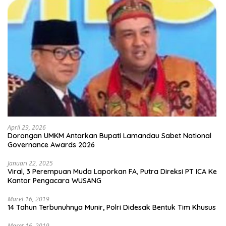
April 29, 2026
Dorongan UMKM Antarkan Bupati Lamandau Sabet National
Governance Awards 2026
Januari 22, 2025
Viral, 3 Perempuan Muda Laporkan FA, Putra Direksi PT ICA Ke
Kantor Pengacara WUSANG
Maret 16, 2019
14 Tahun Terbunuhnya Munir, Polri Didesak Bentuk Tim Khusus
Maret 16, 2019