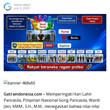
Admin Maya
Juni 3, 2026
Gatraindonesia.com –
Memperingati Hari Lahir
Pancasila, Pimpinan Nasional Gong Pancasila, Wardi
Jien, KMM., S.H., M.M., menegaskan bahwa nilai-nilai