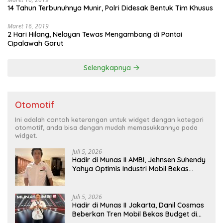
14 Tahun Terbunuhnya Munir, Polri Didesak Bentuk Tim Khusus
Maret 16, 2019
2 Hari Hilang, Nelayan Tewas Mengambang di Pantai
Cipalawah Garut
Selengkapnya
Otomotif
Ini adalah contoh keterangan untuk widget dengan kategori
otomotif, anda bisa dengan mudah memasukkannya pada
widget.
Juli 5, 2026
Hadir di Munas II AMBI, Jehnsen Suhendy
Yahya Optimis Industri Mobil Bekas
Tangerang Naik Kelas
Juli 5, 2026
Hadir di Munas II Jakarta, Danil Cosmas
Beberkan Tren Mobil Bekas Budget di
Bawah Rp200 Juta