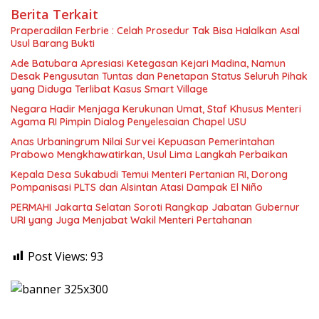
Berita Terkait
Praperadilan Ferbrie : Celah Prosedur Tak Bisa Halalkan Asal
Usul Barang Bukti
Ade Batubara Apresiasi Ketegasan Kejari Madina, Namun
Desak Pengusutan Tuntas dan Penetapan Status Seluruh Pihak
yang Diduga Terlibat Kasus Smart Village
Negara Hadir Menjaga Kerukunan Umat, Staf Khusus Menteri
Agama RI Pimpin Dialog Penyelesaian Chapel USU
Anas Urbaningrum Nilai Survei Kepuasan Pemerintahan
Prabowo Mengkhawatirkan, Usul Lima Langkah Perbaikan
Kepala Desa Sukabudi Temui Menteri Pertanian RI, Dorong
Pompanisasi PLTS dan Alsintan Atasi Dampak El Niño
PERMAHI Jakarta Selatan Soroti Rangkap Jabatan Gubernur
URI yang Juga Menjabat Wakil Menteri Pertahanan
Post Views:
93