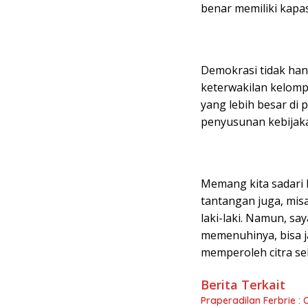
benar memiliki kapas
Demokrasi tidak hany
keterwakilan kelomp
yang lebih besar di
penyusunan kebijaka
Memang kita sadari 
tantangan juga, misa
laki-laki. Namun, s
memenuhinya, bisa 
memperoleh citra seb
Berita Terkait
Praperadilan Ferbrie : 