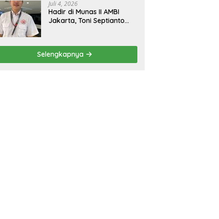
Juli 4, 2026
Hadir di Munas II AMBI
Jakarta, Toni Septianto
Sebut Mobil Bekas Kini
Jadi Kebutuhan
Masyarakat
Selengkapnya