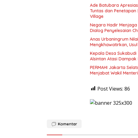
Ade Batubara Apresias
Tuntas dan Penetapan S
Village
Negara Hadir Menjaga 
Dialog Penyelesaian C
Anas Urbaningrum Nila
Mengkhawatirkan, Usul
Kepala Desa Sukabudi 
Alsintan Atasi Dampak 
PERMAHI Jakarta Selat
Menjabat Wakil Menter
Post Views:
86
Komentar