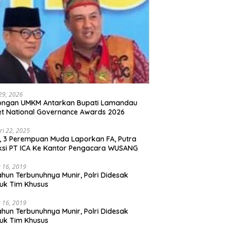
 29, 2026
ongan UMKM Antarkan Bupati Lamandau
t National Governance Awards 2026
ri 22, 2025
l, 3 Perempuan Muda Laporkan FA, Putra
ksi PT ICA Ke Kantor Pengacara WUSANG
 16, 2019
ahun Terbunuhnya Munir, Polri Didesak
uk Tim Khusus
 16, 2019
ahun Terbunuhnya Munir, Polri Didesak
uk Tim Khusus