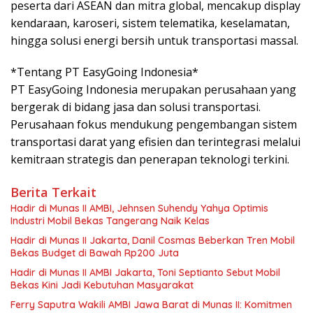
peserta dari ASEAN dan mitra global, mencakup display
kendaraan, karoseri, sistem telematika, keselamatan,
hingga solusi energi bersih untuk transportasi massal.
*Tentang PT EasyGoing Indonesia*
PT EasyGoing Indonesia merupakan perusahaan yang
bergerak di bidang jasa dan solusi transportasi.
Perusahaan fokus mendukung pengembangan sistem
transportasi darat yang efisien dan terintegrasi melalui
kemitraan strategis dan penerapan teknologi terkini.
Berita Terkait
Hadir di Munas II AMBI, Jehnsen Suhendy Yahya Optimis
Industri Mobil Bekas Tangerang Naik Kelas
Hadir di Munas II Jakarta, Danil Cosmas Beberkan Tren Mobil
Bekas Budget di Bawah Rp200 Juta
Hadir di Munas II AMBI Jakarta, Toni Septianto Sebut Mobil
Bekas Kini Jadi Kebutuhan Masyarakat
Ferry Saputra Wakili AMBI Jawa Barat di Munas II: Komitmen