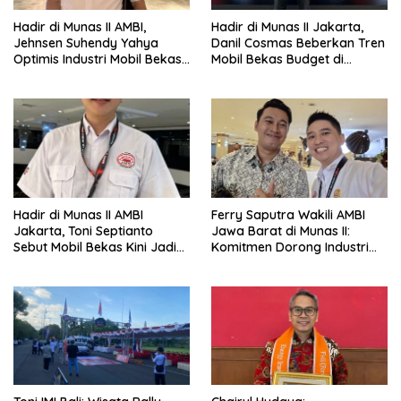
Hadir di Munas II AMBI,
Hadir di Munas II Jakarta,
Jehnsen Suhendy Yahya
Danil Cosmas Beberkan Tren
Optimis Industri Mobil Bekas
Mobil Bekas Budget di
Tangerang Naik Kelas
Bawah Rp200 Juta
Hadir di Munas II AMBI
Ferry Saputra Wakili AMBI
Jakarta, Toni Septianto
Jawa Barat di Munas II:
Sebut Mobil Bekas Kini Jadi
Komitmen Dorong Industri
Kebutuhan Masyarakat
Mobil Bekas Profesional