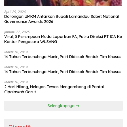
April 29, 2026
Dorongan UMKM Antarkan Bupati Lamandau Sabet National
Governance Awards 2026
Januari 22, 2025
Viral, 3 Perempuan Muda Laporkan FA, Putra Direksi PT ICA Ke
Kantor Pengacara WUSANG
Maret 16, 2019
14 Tahun Terbunuhnya Munir, Polri Didesak Bentuk Tim Khusus
Maret 16, 2019
14 Tahun Terbunuhnya Munir, Polri Didesak Bentuk Tim Khusus
Maret 16, 2019
2 Hari Hilang, Nelayan Tewas Mengambang di Pantai
Cipalawah Garut
Selengkapnya
Otomotif