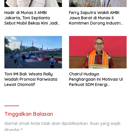
Hadir di Munas II AMBI
Ferry Saputra Wakili AMBI
Jakarta, Toni Septianto
Jawa Barat di Munas II:
Sebut Mobil Bekas Kini Jadi
Komitmen Dorong Industri
Kebutuhan Masyarakat
Mobil Bekas Profesional
Toni IMI Bali: Wisata Rally
Chairul Hudaya:
Wadah Promosi Pariwisata
Penghargaan Ini Motivasi UI
Lewat Otomotif
Perkuat SDM Energi
Berdampak
Tinggalkan Balasan
Alamat email Anda tidak akan dipublikasikan.
Ruas yang wajib
ditandai
*