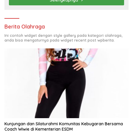
Berita Olahraga
Ini contoh widget dengan style gallery pada kategori olahraga,
anda bisa mengaturnya pada widget recent post wpberita.
Kunjungan dan Silaturahmi Komunitas Kebugaran Bersama
Coach Wiwie di Kementerian ESDM