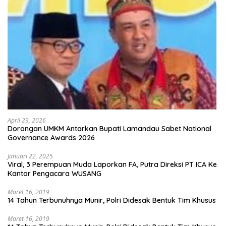
April 29, 2026
Dorongan UMKM Antarkan Bupati Lamandau Sabet National
Governance Awards 2026
Januari 22, 2025
Viral, 3 Perempuan Muda Laporkan FA, Putra Direksi PT ICA Ke
Kantor Pengacara WUSANG
Maret 16, 2019
14 Tahun Terbunuhnya Munir, Polri Didesak Bentuk Tim Khusus
Maret 16, 2019