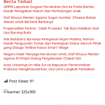
Berita Terkait
GMPRI Laporkan Dugaan Pernikahan Dini ke Polda Banten,
Desak Penegakan Hukum dan Perlindungan Anak
Staf Khusus Menteri Agama Gugun Gumilar: Efisiensi Bukan
Alasan untuk Berhenti Berkarya
Praperadilan Ferbrie : Celah Prosedur Tak Bisa Halalkan Asal
Usul Barang Bukti
Ade Batubara Apresiasi Ketegasan Kejari Madina, Namun
Desak Pengusutan Tuntas dan Penetapan Status Seluruh Pihak
yang Diduga Terlibat Kasus Smart Village
Negara Hadir Menjaga Kerukunan Umat, Staf Khusus Menteri
Agama RI Pimpin Dialog Penyelesaian Chapel USU
Anas Urbaningrum Nilai Survei Kepuasan Pemerintahan
Prabowo Mengkhawatirkan, Usul Lima Langkah Perbaikan
Post Views:
91