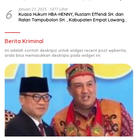
Suara Ulang di TPS Bermasalah
6
Januari 21, 2025
1477 Lihat
Kuasa Hukum HBA-HENNY, Rustam Effendi SH. dan
Ralan Tampubolon SH. , Kabupaten Empat Lawang
Sumsel Hadir di MK9
Berita Kriminal
Ini adalah contoh deskripsi untuk widget recent post wpberita,
anda bisa memasukkan deskripsi pada widget ini.