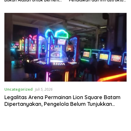
Berkarya
GPU
Uncategorized
Juli 5, 2026
Legalitas Arena Permainan Lion Square Batam
Dipertanyakan, Pengelola Belum Tunjukkan
Dokumen Perizinan