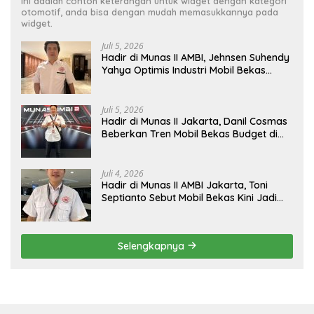
Ini adalah contoh keterangan untuk widget dengan kategori
otomotif, anda bisa dengan mudah memasukkannya pada
widget.
Juli 5, 2026
Hadir di Munas II AMBI, Jehnsen Suhendy
Yahya Optimis Industri Mobil Bekas
Tangerang Naik Kelas
Juli 5, 2026
Hadir di Munas II Jakarta, Danil Cosmas
Beberkan Tren Mobil Bekas Budget di
Bawah Rp200 Juta
Juli 4, 2026
Hadir di Munas II AMBI Jakarta, Toni
Septianto Sebut Mobil Bekas Kini Jadi
Kebutuhan Masyarakat
Selengkapnya