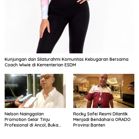
Kunjungan dan Silaturahmi Komunitas Kebugaran Bersama
Coach Wiwie di Kementerian ESDM
Nelson Nainggolan
Rocky Safei Resmi Dilantik
Promotion Gelar Tinju
Menjadi Bendahara ORADO
Profesional di Ancol, Buka
Provinsi Banten
Jalan bagi Petinju Muda
Berprestasi