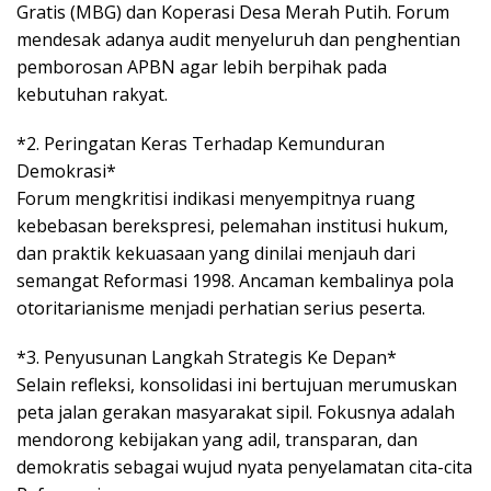
Gratis (MBG) dan Koperasi Desa Merah Putih. Forum
mendesak adanya audit menyeluruh dan penghentian
pemborosan APBN agar lebih berpihak pada
kebutuhan rakyat.
*2. Peringatan Keras Terhadap Kemunduran
Demokrasi*
Forum mengkritisi indikasi menyempitnya ruang
kebebasan berekspresi, pelemahan institusi hukum,
dan praktik kekuasaan yang dinilai menjauh dari
semangat Reformasi 1998. Ancaman kembalinya pola
otoritarianisme menjadi perhatian serius peserta.
*3. Penyusunan Langkah Strategis Ke Depan*
Selain refleksi, konsolidasi ini bertujuan merumuskan
peta jalan gerakan masyarakat sipil. Fokusnya adalah
mendorong kebijakan yang adil, transparan, dan
demokratis sebagai wujud nyata penyelamatan cita-cita