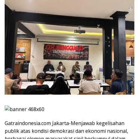
Gatraindonesia.com Jakarta-Menjawab kegelisahan
publik atas kondisi demokrasi dan ekonomi nasional,
berbagai elemen masyarakat sipil berkumpul dalam