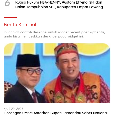
6
Kuasa Hukum HBA-HENNY, Rustam Effendi SH. dan
Ralan Tampubolon SH. , Kabupaten Empat Lawang
Sumsel Hadir di MK9
Berita Kriminal
Ini adalah contoh deskripsi untuk widget recent post wpberita,
anda bisa memasukkan deskripsi pada widget ini.
April 29, 2026
Dorongan UMKM Antarkan Bupati Lamandau Sabet National