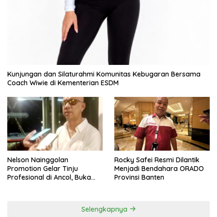
Kunjungan dan Silaturahmi Komunitas Kebugaran Bersama
Coach Wiwie di Kementerian ESDM
Nelson Nainggolan
Rocky Safei Resmi Dilantik
Promotion Gelar Tinju
Menjadi Bendahara ORADO
Profesional di Ancol, Buka
Provinsi Banten
Jalan bagi Petinju Muda
Berprestasi
Selengkapnya