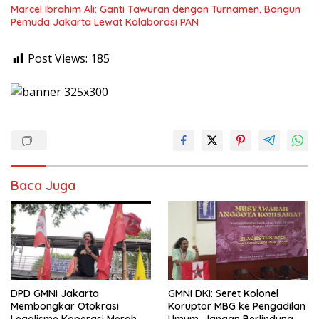
Marcel Ibrahim Ali: Ganti Tawuran dengan Turnamen, Bangun
Pemuda Jakarta Lewat Kolaborasi PAN
Post Views:
185
Baca Juga
DPD GMNI Jakarta
GMNI DKI: Seret Kolonel
Membongkar Otokrasi
Koruptor MBG ke Pengadilan
Legalisme Koperasi Merah
Umum, Jangan Berlindung di