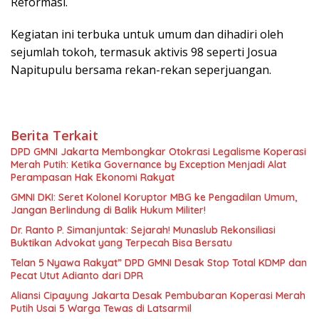
Reformasi.
Kegiatan ini terbuka untuk umum dan dihadiri oleh
sejumlah tokoh, termasuk aktivis 98 seperti Josua
Napitupulu bersama rekan-rekan seperjuangan.
Berita Terkait
DPD GMNI Jakarta Membongkar Otokrasi Legalisme Koperasi
Merah Putih: Ketika Governance by Exception Menjadi Alat
Perampasan Hak Ekonomi Rakyat
GMNI DKI: Seret Kolonel Koruptor MBG ke Pengadilan Umum,
Jangan Berlindung di Balik Hukum Militer!
Dr. Ranto P. Simanjuntak: Sejarah! Munaslub Rekonsiliasi
Buktikan Advokat yang Terpecah Bisa Bersatu
Telan 5 Nyawa Rakyat” DPD GMNI Desak Stop Total KDMP dan
Pecat Utut Adianto dari DPR
Aliansi Cipayung Jakarta Desak Pembubaran Koperasi Merah
Putih Usai 5 Warga Tewas di Latsarmil