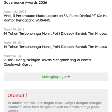
Governance Awards 2026
Januari 22, 2025
Viral, 3 Perempuan Muda Laporkan FA, Putra Direksi PT ICA Ke
Kantor Pengacara WUSANG
Maret 16, 2019
14 Tahun Terbunuhnya Munir, Polri Didesak Bentuk Tim Khusus
Maret 16, 2019
14 Tahun Terbunuhnya Munir, Polri Didesak Bentuk Tim Khusus
Maret 16, 2019
2 Hari Hilang, Nelayan Tewas Mengambang di Pantai
Cipalawah Garut
Selengkapnya
Otomotif
Ini adalah contoh keterangan untuk widget dengan kategori
otomotif, anda bisa dengan mudah memasukkannya pada
widget.