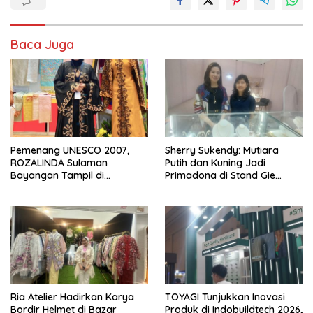
Baca Juga
Pemenang UNESCO 2007,
Sherry Sukendy: Mutiara
ROZALINDA Sulaman
Putih dan Kuning Jadi
Bayangan Tampil di
Primadona di Stand Gie
Indonesia Fashion Week 2026
Jewellery KBN 2026
Ria Atelier Hadirkan Karya
TOYAGI Tunjukkan Inovasi
Bordir Helmet di Bazar
Produk di Indobuildtech 2026,