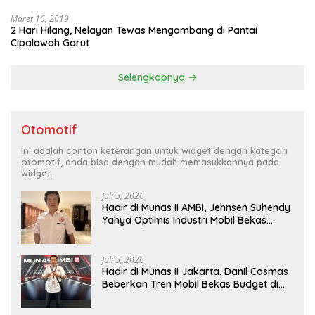
Maret 16, 2019
2 Hari Hilang, Nelayan Tewas Mengambang di Pantai
Cipalawah Garut
Selengkapnya
Otomotif
Ini adalah contoh keterangan untuk widget dengan kategori
otomotif, anda bisa dengan mudah memasukkannya pada
widget.
Juli 5, 2026
Hadir di Munas II AMBI, Jehnsen Suhendy
Yahya Optimis Industri Mobil Bekas
Tangerang Naik Kelas
Juli 5, 2026
Hadir di Munas II Jakarta, Danil Cosmas
Beberkan Tren Mobil Bekas Budget di
Bawah Rp200 Juta