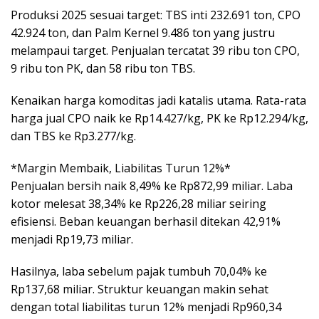
Produksi 2025 sesuai target: TBS inti 232.691 ton, CPO
42.924 ton, dan Palm Kernel 9.486 ton yang justru
melampaui target. Penjualan tercatat 39 ribu ton CPO,
9 ribu ton PK, dan 58 ribu ton TBS.
Kenaikan harga komoditas jadi katalis utama. Rata-rata
harga jual CPO naik ke Rp14.427/kg, PK ke Rp12.294/kg,
dan TBS ke Rp3.277/kg.
*Margin Membaik, Liabilitas Turun 12%*
Penjualan bersih naik 8,49% ke Rp872,99 miliar. Laba
kotor melesat 38,34% ke Rp226,28 miliar seiring
efisiensi. Beban keuangan berhasil ditekan 42,91%
menjadi Rp19,73 miliar.
Hasilnya, laba sebelum pajak tumbuh 70,04% ke
Rp137,68 miliar. Struktur keuangan makin sehat
dengan total liabilitas turun 12% menjadi Rp960,34