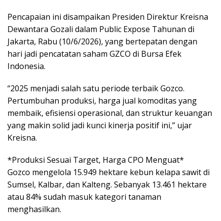
Pencapaian ini disampaikan Presiden Direktur Kreisna
Dewantara Gozali dalam Public Expose Tahunan di
Jakarta, Rabu (10/6/2026), yang bertepatan dengan
hari jadi pencatatan saham GZCO di Bursa Efek
Indonesia.
“2025 menjadi salah satu periode terbaik Gozco.
Pertumbuhan produksi, harga jual komoditas yang
membaik, efisiensi operasional, dan struktur keuangan
yang makin solid jadi kunci kinerja positif ini,” ujar
Kreisna.
*Produksi Sesuai Target, Harga CPO Menguat*
Gozco mengelola 15.949 hektare kebun kelapa sawit di
Sumsel, Kalbar, dan Kalteng. Sebanyak 13.461 hektare
atau 84% sudah masuk kategori tanaman
menghasilkan.