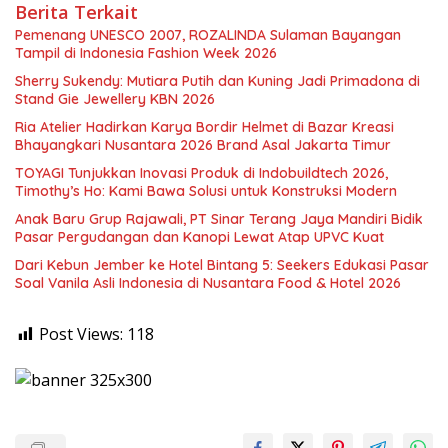
Berita Terkait
Pemenang UNESCO 2007, ROZALINDA Sulaman Bayangan
Tampil di Indonesia Fashion Week 2026
Sherry Sukendy: Mutiara Putih dan Kuning Jadi Primadona di
Stand Gie Jewellery KBN 2026
Ria Atelier Hadirkan Karya Bordir Helmet di Bazar Kreasi
Bhayangkari Nusantara 2026 Brand Asal Jakarta Timur
TOYAGI Tunjukkan Inovasi Produk di Indobuildtech 2026,
Timothy’s Ho: Kami Bawa Solusi untuk Konstruksi Modern
Anak Baru Grup Rajawali, PT Sinar Terang Jaya Mandiri Bidik
Pasar Pergudangan dan Kanopi Lewat Atap UPVC Kuat
Dari Kebun Jember ke Hotel Bintang 5: Seekers Edukasi Pasar
Soal Vanila Asli Indonesia di Nusantara Food & Hotel 2026
Post Views:
118