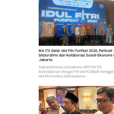
IKA ITS Gelar Idul Fitri Funfest 2026, Perkuat
Silaturahmi dan Kolaborasi Sosial-Ekonomi 
Jakarta
Gatraindonesia.com Jakarta -MPP IKA ITS
berkolaborasi dengan PW dan KOMJUR menggel
Idul Fitri Funfest 2026 bertema…