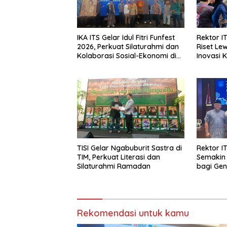
IKA ITS Gelar Idul Fitri Funfest
Rektor IT
2026, Perkuat Silaturahmi dan
Riset Lew
Kolaborasi Sosial-Ekonomi di
Inovasi 
Jakarta
Katalog
TISI Gelar Ngabuburit Sastra di
Rektor I
TIM, Perkuat Literasi dan
Semakin 
Silaturahmi Ramadan
bagi Gen
Rekomendasi untuk kamu