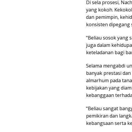
Di sela prosesi, Na
yang kokoh. Kekokoh
dan pemimpin, kehid
konsisten dipegang 
“Beliau sosok yang 
juga dalam kehidupa
keteladanan bagi ba
Selama mengabdi un
banyak prestasi dan 
almarhum pada tanah
kebijakan yang diam
kebanggaan terhada
“Beliau sangat bang
pemikiran dan lang
kebangsaan serta ke