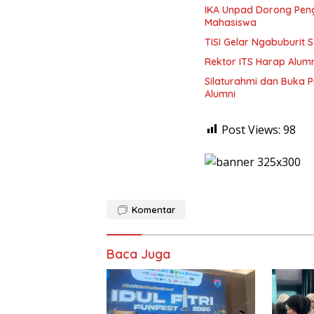
IKA Unpad Dorong Pe
Mahasiswa
TISI Gelar Ngabuburit 
Rektor ITS Harap Alum
Silaturahmi dan Buka P
Alumni
Post Views:
98
Komentar
Baca Juga