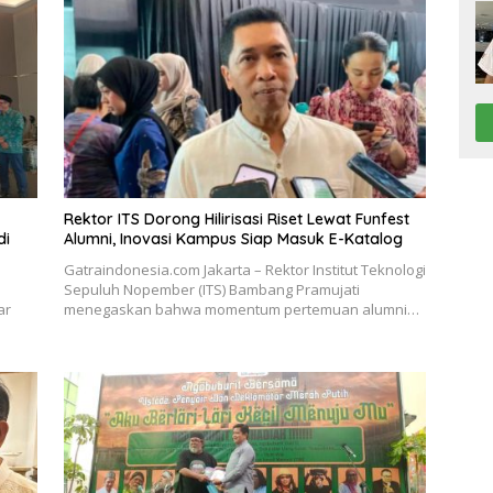
Rektor ITS Dorong Hilirisasi Riset Lewat Funfest
di
Alumni, Inovasi Kampus Siap Masuk E-Katalog
Gatraindonesia.com Jakarta – Rektor Institut Teknologi
Sepuluh Nopember (ITS) Bambang Pramujati
ar
menegaskan bahwa momentum pertemuan alumni…