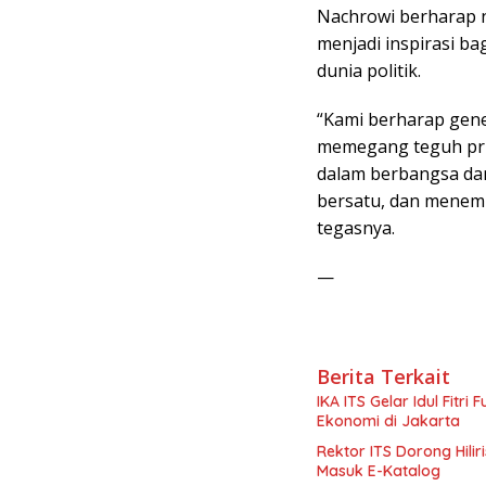
Nachrowi berharap 
menjadi inspirasi b
dunia politik.
“Kami berharap gene
memegang teguh prin
dalam berbangsa dan 
bersatu, dan menemp
tegasnya.
—
Berita Terkait
IKA ITS Gelar Idul Fitri
Ekonomi di Jakarta
Rektor ITS Dorong Hilir
Masuk E-Katalog