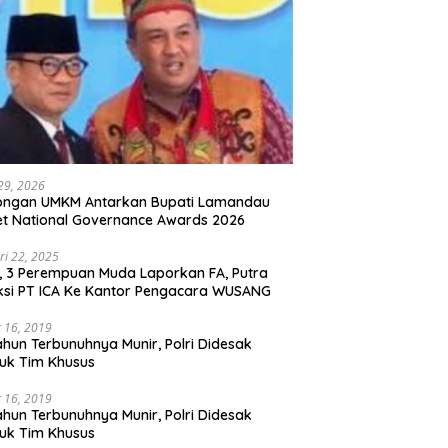
 29, 2026
ongan UMKM Antarkan Bupati Lamandau
t National Governance Awards 2026
ri 22, 2025
l, 3 Perempuan Muda Laporkan FA, Putra
ksi PT ICA Ke Kantor Pengacara WUSANG
 16, 2019
ahun Terbunuhnya Munir, Polri Didesak
uk Tim Khusus
 16, 2019
ahun Terbunuhnya Munir, Polri Didesak
uk Tim Khusus