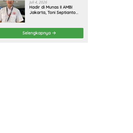
Juli 4, 2026
Hadir di Munas II AMBI
Jakarta, Toni Septianto
Sebut Mobil Bekas Kini
Jadi Kebutuhan
Masyarakat
Selengkapnya