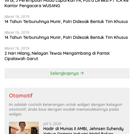
Viral, 3 Perempuan Muda Laporkan FA, Putra Direksi PT ICA Ke
Kantor Pengacara WUSANG
Maret 16, 2019
14 Tahun Terbunuhnya Munir, Polri Didesak Bentuk Tim Khusus
Maret 16, 2019
14 Tahun Terbunuhnya Munir, Polri Didesak Bentuk Tim Khusus
Maret 16, 2019
2 Hari Hilang, Nelayan Tewas Mengambang di Pantai
Cipalawah Garut
Selengkapnya
Otomotif
Ini adalah contoh keterangan untuk widget dengan kategori
otomotif, anda bisa dengan mudah memasukkannya pada
widget.
Juli 5, 2026
Hadir di Munas II AMBI, Jehnsen Suhendy
Yahya Optimis Industri Mobil Bekas