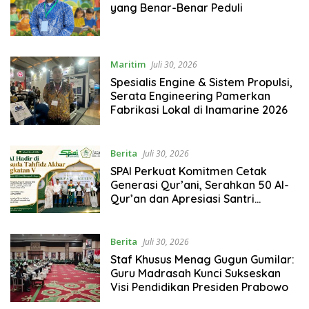
yang Benar-Benar Peduli
Maritim
Juli 30, 2026
Spesialis Engine & Sistem Propulsi,
Serata Engineering Pamerkan
Fabrikasi Lokal di Inamarine 2026
Berita
Juli 30, 2026
SPAI Perkuat Komitmen Cetak
Generasi Qur’ani, Serahkan 50 Al-
Qur’an dan Apresiasi Santri
Berprestasi di Wisuda Tahfidz
Akbar Hijir Ismail
Berita
Juli 30, 2026
Staf Khusus Menag Gugun Gumilar:
Guru Madrasah Kunci Sukseskan
Visi Pendidikan Presiden Prabowo