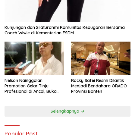
Kunjungan dan Silaturahmi Komunitas Kebugaran Bersama
Coach Wiwie di Kementerian ESDM
Nelson Nainggolan
Rocky Safei Resmi Dilantik
Promotion Gelar Tinju
Menjadi Bendahara ORADO
Profesional di Ancol, Buka
Provinsi Banten
Jalan bagi Petinju Muda
Berprestasi
Selengkapnya
Popular Post