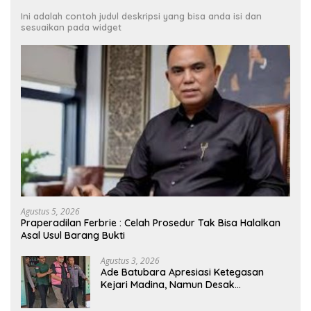
Ini adalah contoh judul deskripsi yang bisa anda isi dan
sesuaikan pada widget
Agustus 5, 2026
Praperadilan Ferbrie : Celah Prosedur Tak Bisa Halalkan
Asal Usul Barang Bukti
Agustus 3, 2026
Ade Batubara Apresiasi Ketegasan
Kejari Madina, Namun Desak
Pengusutan Tuntas dan Penetapan
Status Seluruh Pihak yang Diduga