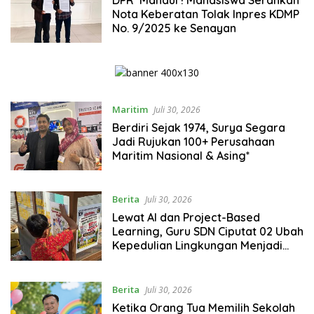
Nota Keberatan Tolak Inpres KDMP
No. 9/2025 ke Senayan
Maritim
Juli 30, 2026
Berdiri Sejak 1974, Surya Segara
Jadi Rujukan 100+ Perusahaan
Maritim Nasional & Asing*
Berita
Juli 30, 2026
Lewat AI dan Project-Based
Learning, Guru SDN Ciputat 02 Ubah
Kepedulian Lingkungan Menjadi
Gerakan Nyata Siswa
Berita
Juli 30, 2026
Ketika Orang Tua Memilih Sekolah