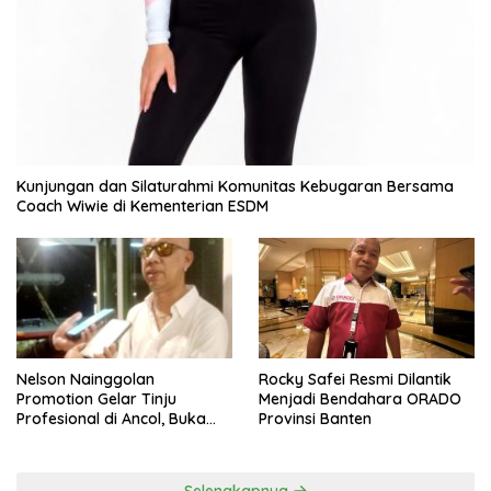
Kunjungan dan Silaturahmi Komunitas Kebugaran Bersama
Coach Wiwie di Kementerian ESDM
Nelson Nainggolan
Rocky Safei Resmi Dilantik
Promotion Gelar Tinju
Menjadi Bendahara ORADO
Profesional di Ancol, Buka
Provinsi Banten
Jalan bagi Petinju Muda
Berprestasi
Selengkapnya