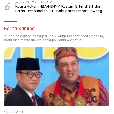
6
Januari 21, 2025
1474 Lihat
Kuasa Hukum HBA-HENNY, Rustam Effendi SH. dan
Ralan Tampubolon SH. , Kabupaten Empat Lawang
Sumsel Hadir di MK9
Berita Kriminal
Ini adalah contoh deskripsi untuk widget recent post wpberita,
anda bisa memasukkan deskripsi pada widget ini.
April 29, 2026