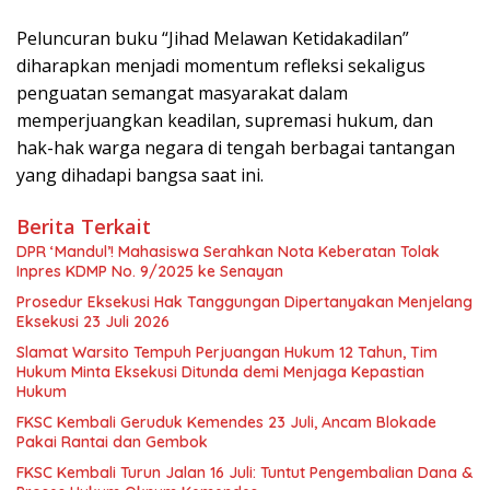
Peluncuran buku “Jihad Melawan Ketidakadilan”
diharapkan menjadi momentum refleksi sekaligus
penguatan semangat masyarakat dalam
memperjuangkan keadilan, supremasi hukum, dan
hak-hak warga negara di tengah berbagai tantangan
yang dihadapi bangsa saat ini.
Berita Terkait
DPR ‘Mandul’! Mahasiswa Serahkan Nota Keberatan Tolak
Inpres KDMP No. 9/2025 ke Senayan
Prosedur Eksekusi Hak Tanggungan Dipertanyakan Menjelang
Eksekusi 23 Juli 2026
Slamat Warsito Tempuh Perjuangan Hukum 12 Tahun, Tim
Hukum Minta Eksekusi Ditunda demi Menjaga Kepastian
Hukum
FKSC Kembali Geruduk Kemendes 23 Juli, Ancam Blokade
Pakai Rantai dan Gembok
FKSC Kembali Turun Jalan 16 Juli: Tuntut Pengembalian Dana &