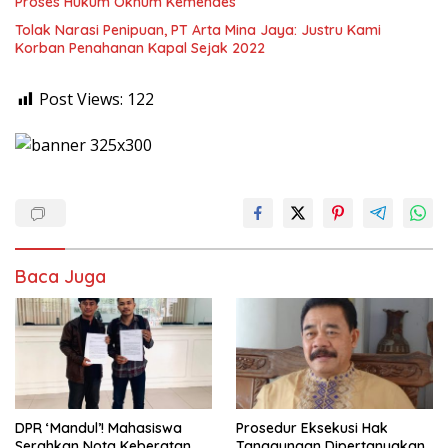
Proses Hukum Oknum Kemendes
Tolak Narasi Penipuan, PT Arta Mina Jaya: Justru Kami
Korban Penahanan Kapal Sejak 2022
Post Views:
122
Baca Juga
DPR ‘Mandul’! Mahasiswa
Prosedur Eksekusi Hak
Serahkan Nota Keberatan
Tanggungan Dipertanyakan