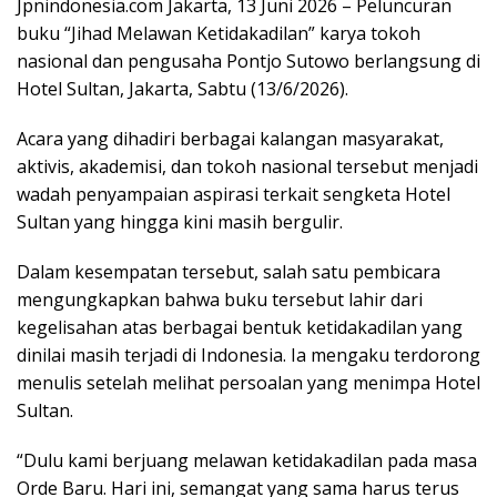
Jpnindonesia.com Jakarta, 13 Juni 2026 – Peluncuran
buku “Jihad Melawan Ketidakadilan” karya tokoh
nasional dan pengusaha Pontjo Sutowo berlangsung di
Hotel Sultan, Jakarta, Sabtu (13/6/2026).
Acara yang dihadiri berbagai kalangan masyarakat,
aktivis, akademisi, dan tokoh nasional tersebut menjadi
wadah penyampaian aspirasi terkait sengketa Hotel
Sultan yang hingga kini masih bergulir.
Dalam kesempatan tersebut, salah satu pembicara
mengungkapkan bahwa buku tersebut lahir dari
kegelisahan atas berbagai bentuk ketidakadilan yang
dinilai masih terjadi di Indonesia. Ia mengaku terdorong
menulis setelah melihat persoalan yang menimpa Hotel
Sultan.
“Dulu kami berjuang melawan ketidakadilan pada masa
Orde Baru. Hari ini, semangat yang sama harus terus