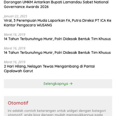
Dorongan UMKM Antarkan Bupati Lamandau Sabet National
Governance Awards 2026
Januari 22, 2025
Viral, 3 Perempuan Muda Laporkan FA, Putra Direksi PT ICA Ke
Kantor Pengacara WUSANG
Maret 16, 2019
14 Tahun Terbunuhnya Munir, Polri Didesak Bentuk Tim Khusus
Maret 16, 2019
14 Tahun Terbunuhnya Munir, Polri Didesak Bentuk Tim Khusus
Maret 16, 2019
2 Hari Hilang, Nelayan Tewas Mengambang di Pantai
Cipalawah Garut
Selengkapnya
Otomotif
Ini adalah contoh keterangan untuk widget dengan kategori
otomotif, anda bisa dengan mudah memasukkannya pada