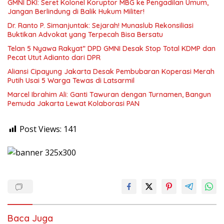
GMNI DKI: Seret Kolonel Koruptor MBG ke Pengadilan Umum,
Jangan Berlindung di Balik Hukum Militer!
Dr. Ranto P. Simanjuntak: Sejarah! Munaslub Rekonsiliasi
Buktikan Advokat yang Terpecah Bisa Bersatu
Telan 5 Nyawa Rakyat” DPD GMNI Desak Stop Total KDMP dan
Pecat Utut Adianto dari DPR
Aliansi Cipayung Jakarta Desak Pembubaran Koperasi Merah
Putih Usai 5 Warga Tewas di Latsarmil
Marcel Ibrahim Ali: Ganti Tawuran dengan Turnamen, Bangun
Pemuda Jakarta Lewat Kolaborasi PAN
Post Views:
141
Baca Juga