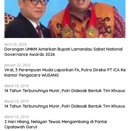
April 29, 2026
Dorongan UMKM Antarkan Bupati Lamandau Sabet National
Governance Awards 2026
Januari 22, 2025
Viral, 3 Perempuan Muda Laporkan FA, Putra Direksi PT ICA Ke
Kantor Pengacara WUSANG
Maret 16, 2019
14 Tahun Terbunuhnya Munir, Polri Didesak Bentuk Tim Khusus
Maret 16, 2019
14 Tahun Terbunuhnya Munir, Polri Didesak Bentuk Tim Khusus
Maret 16, 2019
2 Hari Hilang, Nelayan Tewas Mengambang di Pantai
Cipalawah Garut