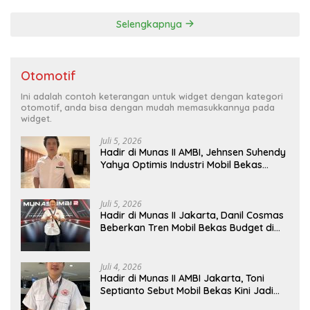
Selengkapnya
Otomotif
Ini adalah contoh keterangan untuk widget dengan kategori
otomotif, anda bisa dengan mudah memasukkannya pada
widget.
Juli 5, 2026
Hadir di Munas II AMBI, Jehnsen Suhendy
Yahya Optimis Industri Mobil Bekas
Tangerang Naik Kelas
Juli 5, 2026
Hadir di Munas II Jakarta, Danil Cosmas
Beberkan Tren Mobil Bekas Budget di
Bawah Rp200 Juta
Juli 4, 2026
Hadir di Munas II AMBI Jakarta, Toni
Septianto Sebut Mobil Bekas Kini Jadi
Kebutuhan Masyarakat