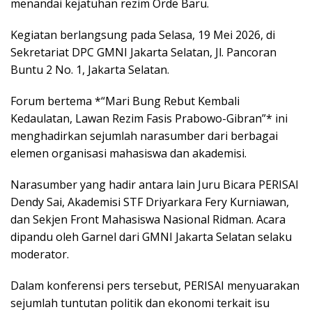
menandai kejatuhan rezim Orde Baru.
Kegiatan berlangsung pada Selasa, 19 Mei 2026, di
Sekretariat DPC GMNI Jakarta Selatan, Jl. Pancoran
Buntu 2 No. 1, Jakarta Selatan.
Forum bertema *“Mari Bung Rebut Kembali
Kedaulatan, Lawan Rezim Fasis Prabowo-Gibran”* ini
menghadirkan sejumlah narasumber dari berbagai
elemen organisasi mahasiswa dan akademisi.
Narasumber yang hadir antara lain Juru Bicara PERISAI
Dendy Sai, Akademisi STF Driyarkara Fery Kurniawan,
dan Sekjen Front Mahasiswa Nasional Ridman. Acara
dipandu oleh Garnel dari GMNI Jakarta Selatan selaku
moderator.
Dalam konferensi pers tersebut, PERISAI menyuarakan
sejumlah tuntutan politik dan ekonomi terkait isu