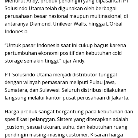
Menurut Andy, produk pendingin yang dipasarkan PT
Solusindo Utama telah digunakan oleh berbagai
perusahaan besar nasional maupun multinasional, di
antaranya Diamond, Unilever Walls, hingga L’Oréal
Indonesia.
“Untuk pasar Indonesia saat ini cukup bagus karena
pertumbuhan ekonomi positif dan kebutuhan cold
storage semakin tinggi,” ujar Andy.
PT Solusindo Utama menjadi distributor tunggal
dengan wilayah pemasaran meliputi Pulau Jawa,
Sumatera, dan Sulawesi. Seluruh distribusi dilakukan
langsung melalui kantor pusat perusahaan di Jakarta.
Harga produk sangat bergantung pada kebutuhan dan
spesifikasi pelanggan. Sistem yang diterapkan adalah
_custom_ sesuai ukuran, suhu, dan kebutuhan ruang
pendingin masing-masing customer. Kisaran harga