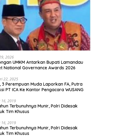
 29, 2026
ongan UMKM Antarkan Bupati Lamandau
t National Governance Awards 2026
ri 22, 2025
l, 3 Perempuan Muda Laporkan FA, Putra
ksi PT ICA Ke Kantor Pengacara WUSANG
 16, 2019
ahun Terbunuhnya Munir, Polri Didesak
uk Tim Khusus
 16, 2019
ahun Terbunuhnya Munir, Polri Didesak
uk Tim Khusus