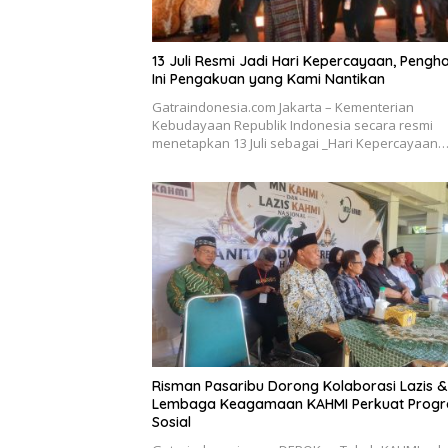
13 Juli Resmi Jadi Hari Kepercayaan, Pengha
Ini Pengakuan yang Kami Nantikan
Gatraindonesia.com Jakarta – Kementerian
Kebudayaan Republik Indonesia secara resmi
menetapkan 13 Juli sebagai _Hari Kepercayaan
Risman Pasaribu Dorong Kolaborasi Lazis &
Lembaga Keagamaan KAHMI Perkuat Prog
Sosial