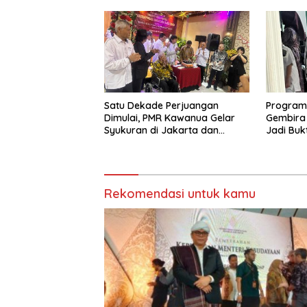
Satu Dekade Perjuangan
Program
Dimulai, PMR Kawanua Gelar
Gembira 
Syukuran di Jakarta dan
Jadi Buk
Tekankan Konsolidasi SDM
Minahasa
Rekomendasi untuk kamu