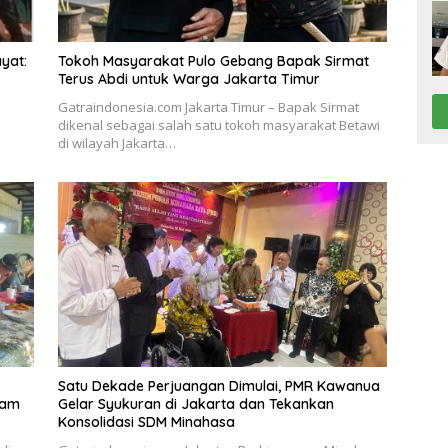
yat:
Tokoh Masyarakat Pulo Gebang Bapak Sirmat
Terus Abdi untuk Warga Jakarta Timur
Gatraindonesia.com Jakarta Timur – Bapak Sirmat
dikenal sebagai salah satu tokoh masyarakat Betawi
…
di wilayah Jakarta…
Satu Dekade Perjuangan Dimulai, PMR Kawanua
ram
Gelar Syukuran di Jakarta dan Tekankan
Konsolidasi SDM Minahasa