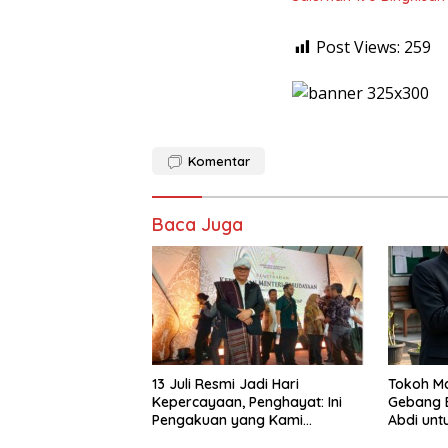
Post Views:
259
Komentar
Baca Juga
13 Juli Resmi Jadi Hari
Tokoh Ma
Kepercayaan, Penghayat: Ini
Gebang 
Pengakuan yang Kami
Abdi unt
Nantikan
Timur