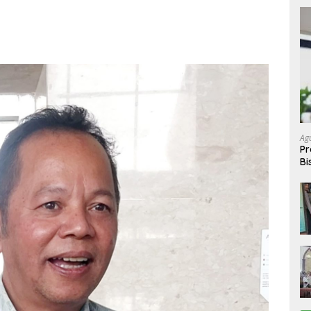
Ag
Pr
Bi