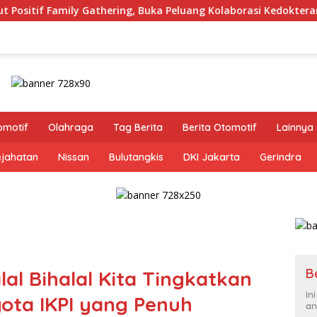
uka Peluang Kolaborasi Kedokteran Gigi Militer dan Swasta
omotif
Olahraga
Tag Berita
Berita Otomotif
Lainnya
ejahatan
Nissan
Bulutangkis
DKI Jakarta
Gerindra
B
al Bihalal Kita Tingkatkan
In
gota IKPI yang Penuh
an