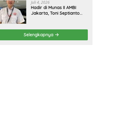
Juli 4, 2026
Hadir di Munas II AMBI
Jakarta, Toni Septianto
Sebut Mobil Bekas Kini
Jadi Kebutuhan
Masyarakat
Selengkapnya